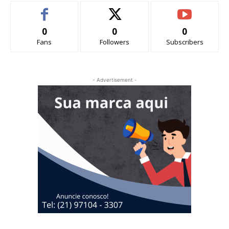
0
0
0
Fans
Followers
Subscribers
- Advertisement -