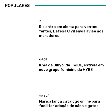
POPULARES
RIO
Rio entra em alerta para ventos
fortes; Defesa Civil envia aviso aos
moradores
K-POP
Irmã de Jihyo, do TWICE, estreia em
novo grupo feminino da HYBE
MARICÁ
Maricá lança catálogo online para
facilitar adoção de cães e gatos