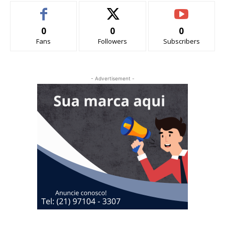
0
0
0
Fans
Followers
Subscribers
- Advertisement -