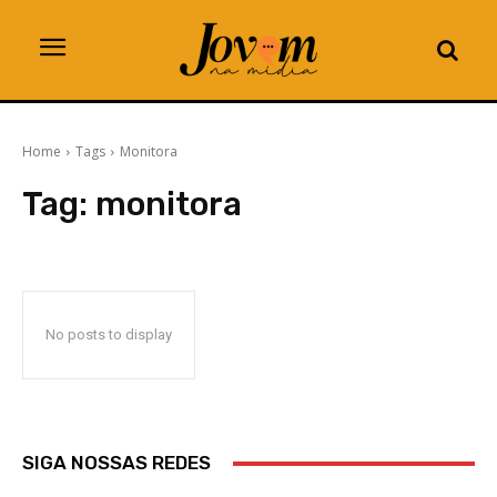
Home
Tags
Monitora
Tag:
monitora
No posts to display
SIGA NOSSAS REDES