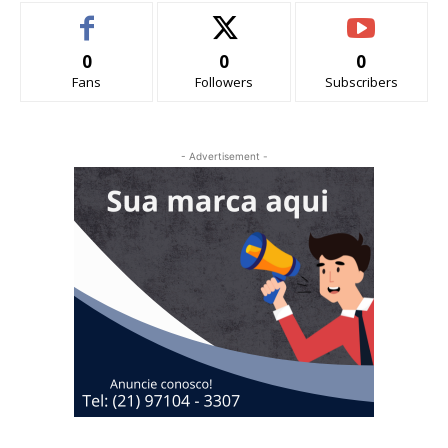
0
0
0
Fans
Followers
Subscribers
- Advertisement -