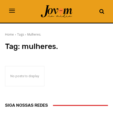
Home
Tags
Mulheres.
Tag:
mulheres.
No posts to display
SIGA NOSSAS REDES