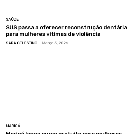
SAÚDE
SUS passa a oferecer reconstrução dentária
para mulheres vítimas de violência
SARA CELESTINO
-
Março 5, 2026
MARICÁ
Maricá lança curso gratuito para mulheres