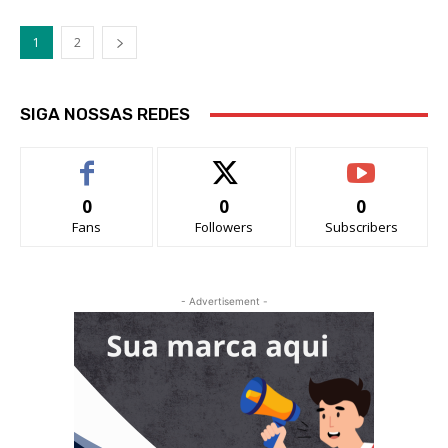
1
2
SIGA NOSSAS REDES
0
0
0
Fans
Followers
Subscribers
- Advertisement -