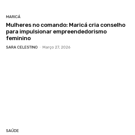
MARICÁ
Mulheres no comando: Maricá cria conselho
para impulsionar empreendedorismo
feminino
SARA CELESTINO
-
Março 27, 2026
SAÚDE