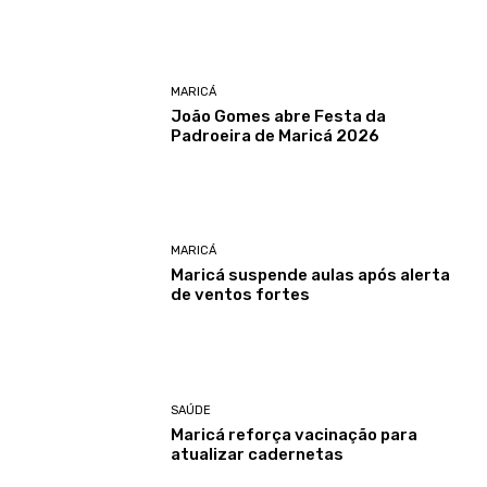
MARICÁ
João Gomes abre Festa da
Padroeira de Maricá 2026
MARICÁ
Maricá suspende aulas após alerta
de ventos fortes
SAÚDE
Maricá reforça vacinação para
atualizar cadernetas