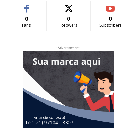
0
0
0
Fans
Followers
Subscribers
- Advertisement -