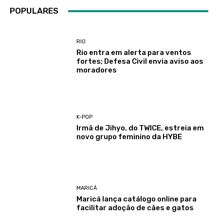
POPULARES
RIO
Rio entra em alerta para ventos
fortes; Defesa Civil envia aviso aos
moradores
K-POP
Irmã de Jihyo, do TWICE, estreia em
novo grupo feminino da HYBE
MARICÁ
Maricá lança catálogo online para
facilitar adoção de cães e gatos