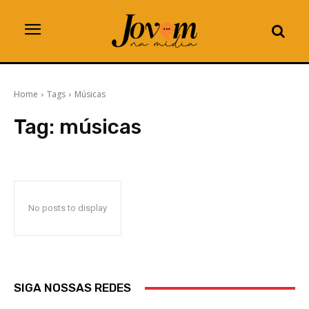
Home
Tags
Músicas
Tag:
músicas
No posts to display
SIGA NOSSAS REDES