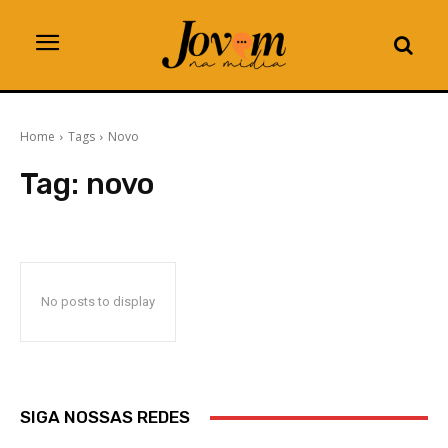
Home
Tags
Novo
Tag:
novo
No posts to display
SIGA NOSSAS REDES