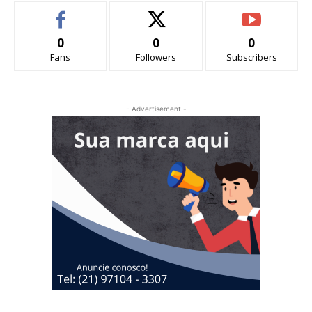
0
0
0
Fans
Followers
Subscribers
- Advertisement -