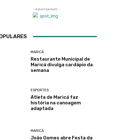
- Advertisement -
OPULARES
MARICÁ
Restaurante Municipal de
Maricá divulga cardápio da
semana
ESPORTES
Atleta de Maricá faz
história na canoagem
adaptada
MARICÁ
João Gomes abre Festa da