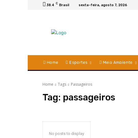
C
38.4
Brasil
sexta-feira, agosto 7, 2026
Home
Esportes
Meio Ambiente
Home
Tags
Passageiros
Tag:
passageiros
No posts to display