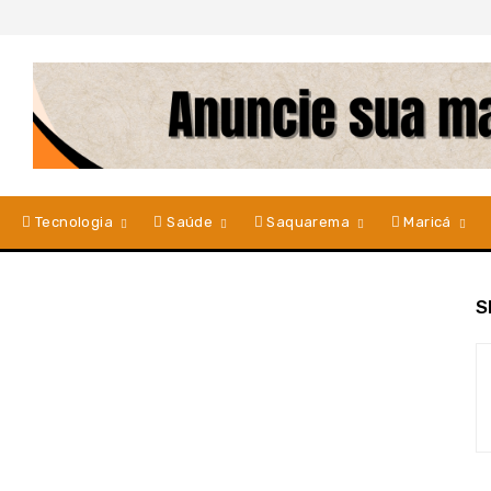
Tecnologia
Saúde
Saquarema
Maricá
S