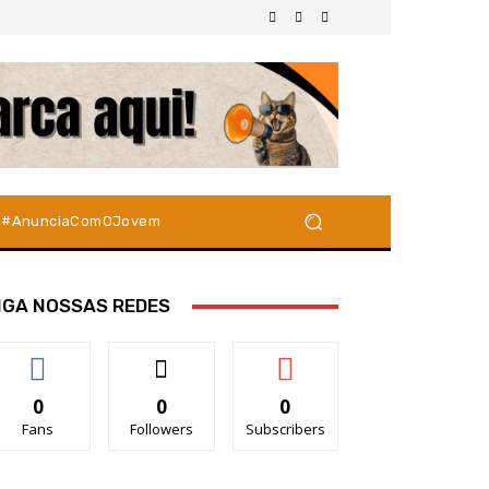
#AnunciaComOJovem
IGA NOSSAS REDES
0
0
0
Fans
Followers
Subscribers