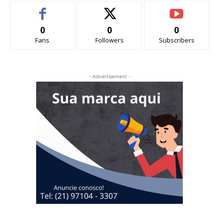
0
0
0
Fans
Followers
Subscribers
- Advertisement -