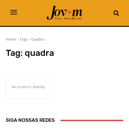
Home
Tags
Quadra
Tag:
quadra
No posts to display
SIGA NOSSAS REDES