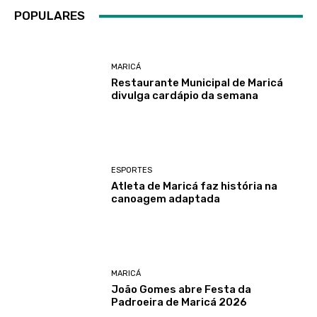
POPULARES
MARICÁ
Restaurante Municipal de Maricá
divulga cardápio da semana
ESPORTES
Atleta de Maricá faz história na
canoagem adaptada
MARICÁ
João Gomes abre Festa da
Padroeira de Maricá 2026