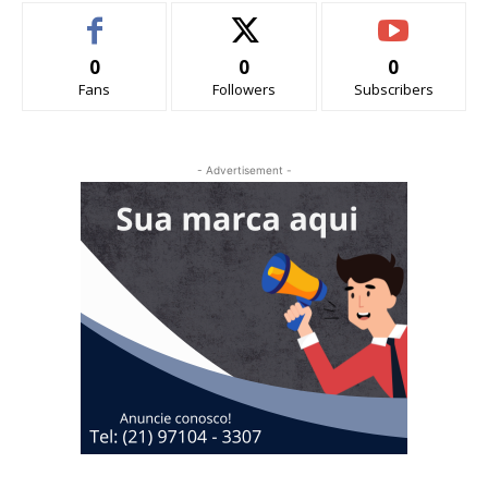
0
0
0
Fans
Followers
Subscribers
- Advertisement -