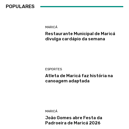
POPULARES
MARICÁ
Restaurante Municipal de Maricá
divulga cardápio da semana
ESPORTES
Atleta de Maricá faz história na
canoagem adaptada
MARICÁ
João Gomes abre Festa da
Padroeira de Maricá 2026