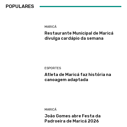
POPULARES
MARICÁ
Restaurante Municipal de Maricá
divulga cardápio da semana
ESPORTES
Atleta de Maricá faz história na
canoagem adaptada
MARICÁ
João Gomes abre Festa da
Padroeira de Maricá 2026