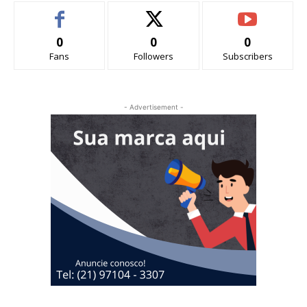
0
0
0
Fans
Followers
Subscribers
- Advertisement -