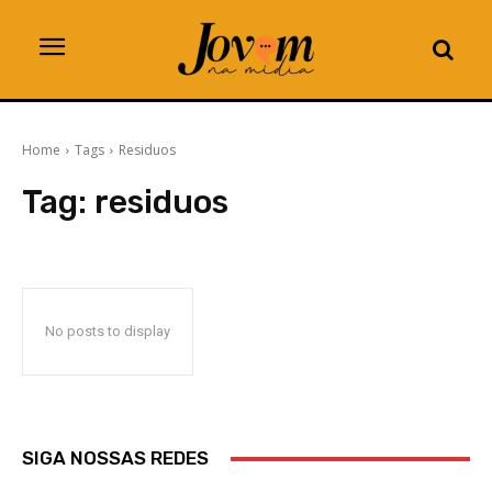
Home
Tags
Residuos
Tag:
residuos
No posts to display
SIGA NOSSAS REDES