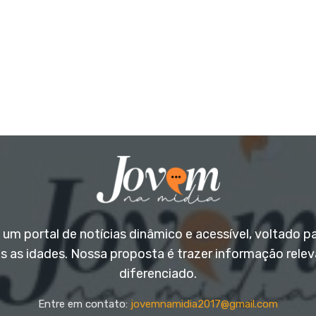
um portal de notícias dinâmico e acessível, voltado p
s as idades. Nossa proposta é trazer informação rele
diferenciado.
Entre em contato:
jovemnamidia2017@gmail.com