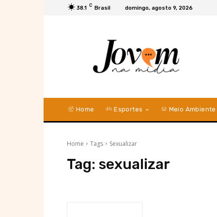
C
38.1
Brasil
domingo, agosto 9, 2026
Home
Esportes
Meio Ambiente
Home
Tags
Sexualizar
Tag:
sexualizar