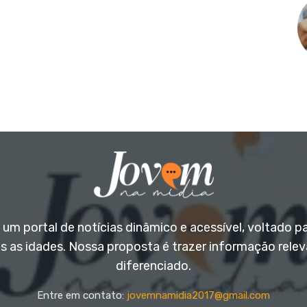
um portal de notícias dinâmico e acessível, voltado p
s as idades. Nossa proposta é trazer informação rele
diferenciado.
Entre em contato:
jovemnamidia2017@gmail.com