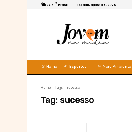
C
27.2
Brasil
sábado, agosto 8, 2026
Home
Esportes
Meio Ambiente
Home
Tags
Sucesso
Tag:
sucesso