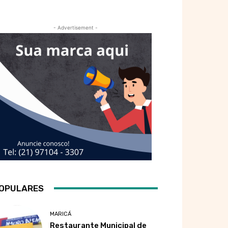
- Advertisement -
OPULARES
MARICÁ
Restaurante Municipal de