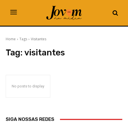
Home
Tags
Visitantes
Tag:
visitantes
No posts to display
SIGA NOSSAS REDES