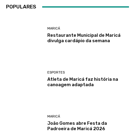
POPULARES
MARICÁ
Restaurante Municipal de Maricá
divulga cardápio da semana
ESPORTES
Atleta de Maricá faz história na
canoagem adaptada
MARICÁ
João Gomes abre Festa da
Padroeira de Maricá 2026