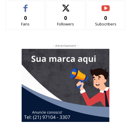
0
0
0
Fans
Followers
Subscribers
- Advertisement -