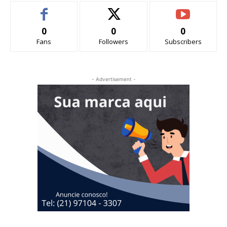
0
0
0
Fans
Followers
Subscribers
- Advertisement -