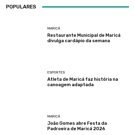
POPULARES
MARICÁ
Restaurante Municipal de Maricá
divulga cardápio da semana
ESPORTES
Atleta de Maricá faz história na
canoagem adaptada
MARICÁ
João Gomes abre Festa da
Padroeira de Maricá 2026