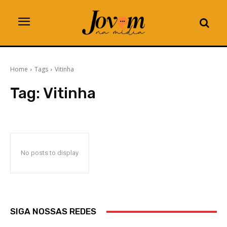
Home
Tags
Vitinha
Tag:
Vitinha
No posts to display
SIGA NOSSAS REDES