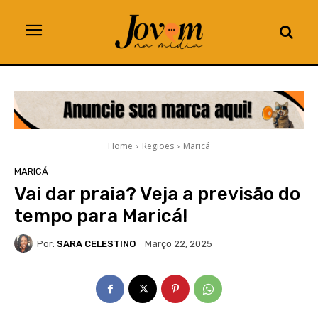
Home
Regiões
Maricá
MARICÁ
Vai dar praia? Veja a previsão do
tempo para Maricá!
Por:
SARA CELESTINO
Março 22, 2025