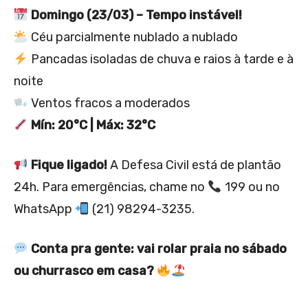
Domingo (23/03) – Tempo instável!
Céu parcialmente nublado a nublado
Pancadas isoladas de chuva e raios à tarde e à
noite
Ventos fracos a moderados
Mín: 20°C | Máx: 32°C
Fique ligado!
A Defesa Civil está de plantão
24h. Para emergências, chame no
199 ou no
WhatsApp
(21) 98294-3235.
Conta pra gente: vai rolar praia no sábado
ou churrasco em casa?