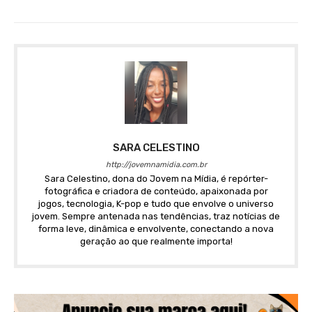
SARA CELESTINO
http://jovemnamidia.com.br
Sara Celestino, dona do Jovem na Mídia, é repórter-
fotográfica e criadora de conteúdo, apaixonada por
jogos, tecnologia, K-pop e tudo que envolve o universo
jovem. Sempre antenada nas tendências, traz notícias de
forma leve, dinâmica e envolvente, conectando a nova
geração ao que realmente importa!