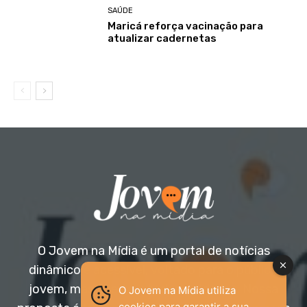
SAÚDE
Maricá reforça vacinação para
atualizar cadernetas
O Jovem na Mídia é um portal de notícias
dinâmico e acessível, voltado para o público
jovem, mas aberto a todas as idades. Nossa
O Jovem na Mídia utiliza
cookies para garantir a sua