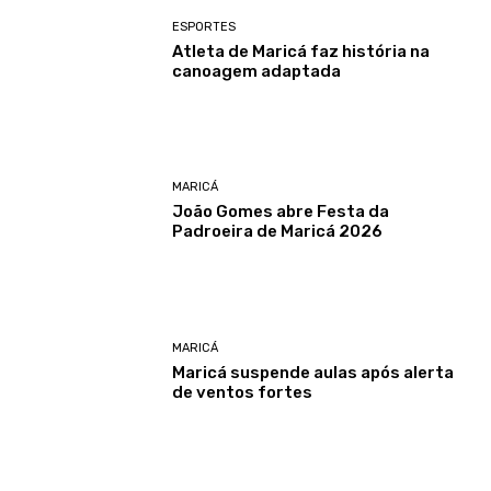
ESPORTES
Atleta de Maricá faz história na
canoagem adaptada
MARICÁ
João Gomes abre Festa da
Padroeira de Maricá 2026
MARICÁ
Maricá suspende aulas após alerta
de ventos fortes