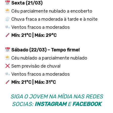
Sexta (21/03)
Céu parcialmente nublado a encoberto
Chuva fraca a moderada à tarde e à noite
Ventos fracos a moderados
Mín: 21°C | Máx: 29°C
Sábado (22/03) – Tempo firme!
Céu nublado a parcialmente nublado
Sem previsão de chuva!
Ventos fracos a moderados
Mín: 21°C | Máx: 31°C
SIGA O JOVEM NA MÍDIA NAS REDES
SOCIAS:
INSTAGRAM
E
FACEBOOK