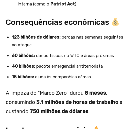
interna (como o
Patriot Act
)
Consequências econômicas
123 bilhões de dólares:
perdas nas semanas seguintes
ao ataque
60 bilhões:
danos físicos no WTC e áreas próximas
40 bilhões:
pacote emergencial antiterrorista
15 bilhões:
ajuda às companhias aéreas
A limpeza do “Marco Zero” durou
8 meses
,
consumindo
3,1 milhões de horas de trabalho
e
custando
750 milhões de dólares
.