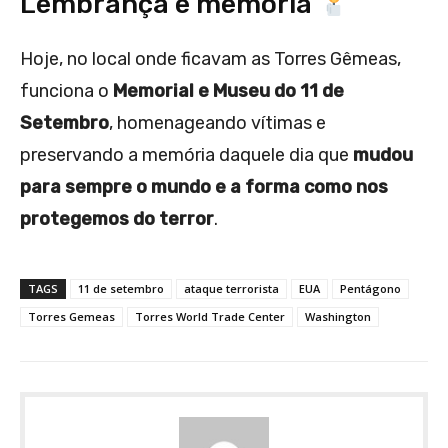
Lembrança e memória
Hoje, no local onde ficavam as Torres Gêmeas,
funciona o
Memorial e Museu do 11 de
Setembro
, homenageando vítimas e
preservando a memória daquele dia que
mudou
para sempre o mundo e a forma como nos
protegemos do terror
.
TAGS
11 de setembro
ataque terrorista
EUA
Pentágono
Torres Gemeas
Torres World Trade Center
Washington