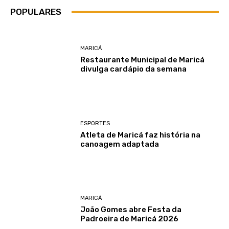
POPULARES
MARICÁ
Restaurante Municipal de Maricá
divulga cardápio da semana
ESPORTES
Atleta de Maricá faz história na
canoagem adaptada
MARICÁ
João Gomes abre Festa da
Padroeira de Maricá 2026