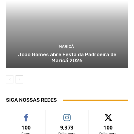
MARICÁ
João Gomes abre Festa da Padroeira de
Maricá 2026
SIGA NOSSAS REDES
100
9,373
100
Fans
Followers
Followers