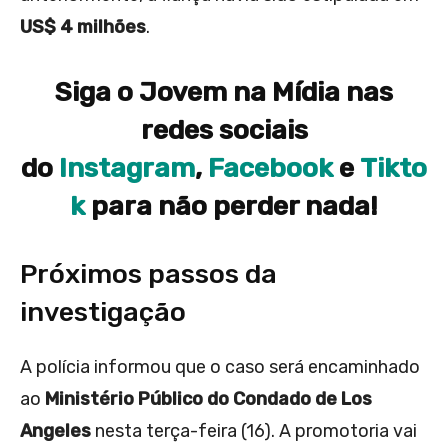
US$ 4 milhões
.
Siga o Jovem na Mídia nas
redes sociais
do
Instagram
,
Facebook
e
Tikto
k
para não perder nada!
Próximos passos da
investigação
A polícia informou que o caso será encaminhado
ao
Ministério Público do Condado de Los
Angeles
nesta terça-feira (16). A promotoria vai