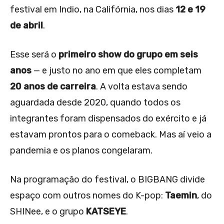
festival em Indio, na Califórnia, nos dias
12 e 19
de abril
.
Esse será o
primeiro show do grupo em seis
anos
— e justo no ano em que eles completam
20 anos de carreira
. A volta estava sendo
aguardada desde 2020, quando todos os
integrantes foram dispensados do exército e já
estavam prontos para o comeback. Mas aí veio a
pandemia e os planos congelaram.
Na programação do festival, o BIGBANG divide
espaço com outros nomes do K-pop:
Taemin
, do
SHINee, e o grupo
KATSEYE
.