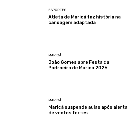
ESPORTES
Atleta de Maricá faz história na
canoagem adaptada
MARICÁ
João Gomes abre Festa da
Padroeira de Maricá 2026
MARICÁ
Maricá suspende aulas após alerta
de ventos fortes