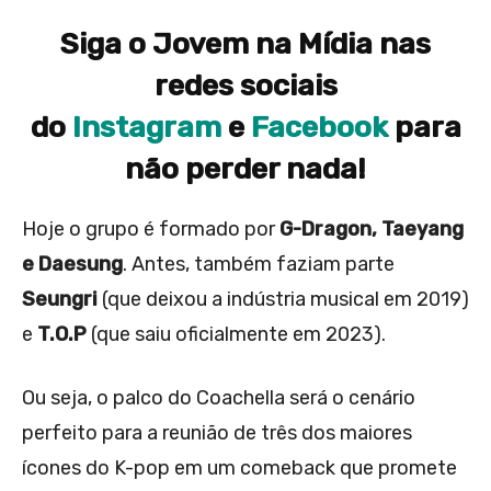
Siga o Jovem na Mídia nas
redes sociais
do
Instagram
e
Facebook
para
não perder nada!
Hoje o grupo é formado por
G-Dragon, Taeyang
e Daesung
. Antes, também faziam parte
Seungri
(que deixou a indústria musical em 2019)
e
T.O.P
(que saiu oficialmente em 2023).
Ou seja, o palco do Coachella será o cenário
perfeito para a reunião de três dos maiores
ícones do K-pop em um comeback que promete