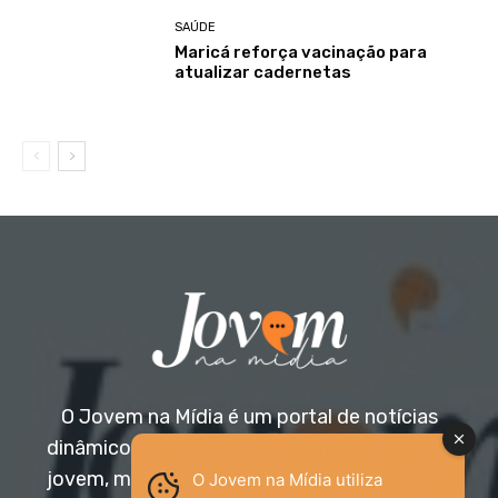
SAÚDE
Maricá reforça vacinação para
atualizar cadernetas
O Jovem na Mídia é um portal de notícias
dinâmico e acessível, voltado para o público
jovem, mas aberto a todas as idades. Nossa
O Jovem na Mídia utiliza