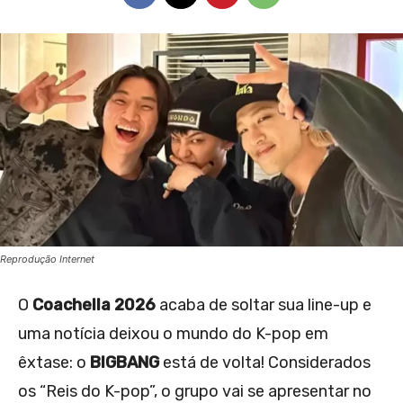
Reprodução Internet
O
Coachella 2026
acaba de soltar sua line-up e
uma notícia deixou o mundo do K-pop em
êxtase: o
BIGBANG
está de volta! Considerados
os “Reis do K-pop”, o grupo vai se apresentar no