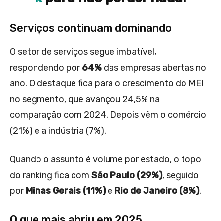
Serviços continuam dominando
O setor de serviços segue imbatível,
respondendo por
64%
das empresas abertas no
ano. O destaque fica para o crescimento do MEI
no segmento, que avançou 24,5% na
comparação com 2024. Depois vêm o comércio
(21%) e a indústria (7%).
Quando o assunto é volume por estado, o topo
do ranking fica com
São Paulo (29%)
, seguido
por
Minas Gerais (11%)
e
Rio de Janeiro (8%)
.
O que mais abriu em 2025