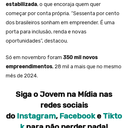
estabilizada
, o que encoraja quem quer
começar por conta própria. “Sessenta por cento
dos brasileiros sonham em empreender. É uma
porta para inclusão, renda e novas
oportunidades”, destacou.
Só em novembro foram
350 mil novos
empreendimentos
, 28 mil a mais que no mesmo
mês de 2024.
Siga o Jovem na Mídia nas
redes sociais
do
Instagram
,
Facebook
e
Tikto
k
para não perder nada!