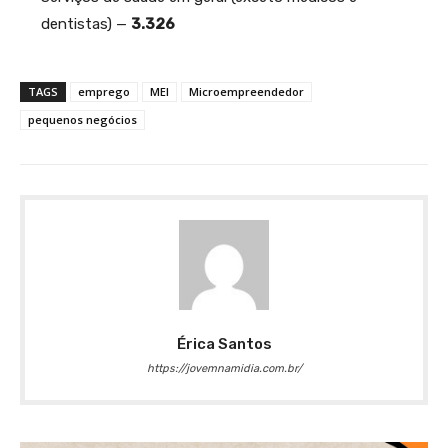
dentistas) —
3.326
TAGS
emprego
MEI
Microempreendedor
pequenos negócios
Érica Santos
https://jovemnamidia.com.br/