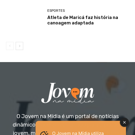
ESPORTES
Atleta de Maricá faz história na
canoagem adaptada
O Jovem na Mídia é um portal de notícias
dinâmico e acessível, voltado para o público
jovem, mas aberto a todas as idades. Nossa
O Jovem na Mídia utiliza