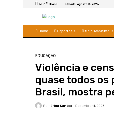
C
26.7
Brasil
sábado, agosto 8, 2026
Home
Esportes
Meio Ambiente
EDUCAÇÃO
Violência e cen
quase todos os 
Brasil, mostra 
Por:
Érica Santos
Dezembro 11, 2025