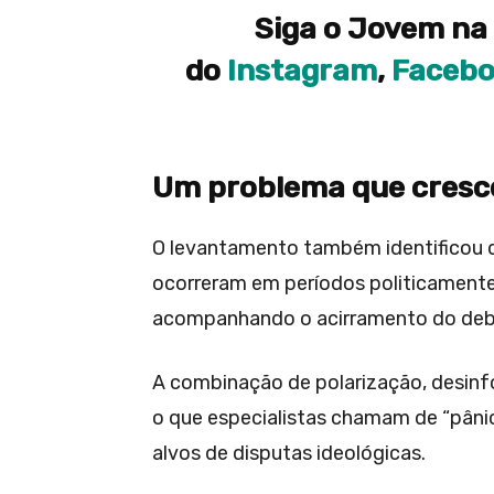
Siga o Jovem na 
do
Instagram
,
Faceb
Um problema que cresce
O levantamento também identificou q
ocorreram em períodos politicament
acompanhando o acirramento do deba
A combinação de polarização, desinf
o que especialistas chamam de “pâni
alvos de disputas ideológicas.