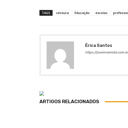
TAGS
censura
Educação
escolas
professo
Érica Santos
https://jovemnamidia.com.br
ARTIGOS RELACIONADOS