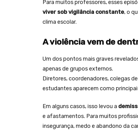
Para muitos professores, esses episó
viver sob vigilância constante
, o q
clima escolar.
A violência vem de dentr
Um dos pontos mais graves revelados
apenas de grupos externos.
Diretores, coordenadores, colegas de 
estudantes aparecem como principais
Em alguns casos, isso levou a
demiss
e afastamentos. Para muitos profiss
insegurança, medo e abandono da car