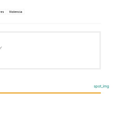
res
Violencia
/