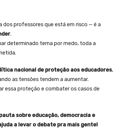
a dos professores que está em risco — é a
nder
.
har determinado tema por medo, toda a
metida.
lítica nacional de proteção aos educadores
,
uando as tensões tendem a aumentar.
ar essa proteção e combater os casos de
 pauta sobre educação, democracia e
ajuda a levar o debate pra mais gente!