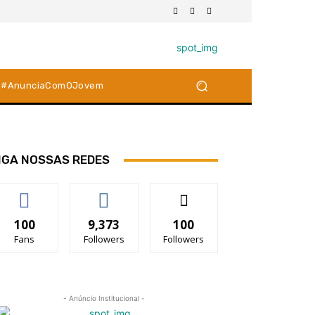
#AnunciaComOJovem
IGA NOSSAS REDES
100
9,373
100
Fans
Followers
Followers
- Anúncio Institucional -