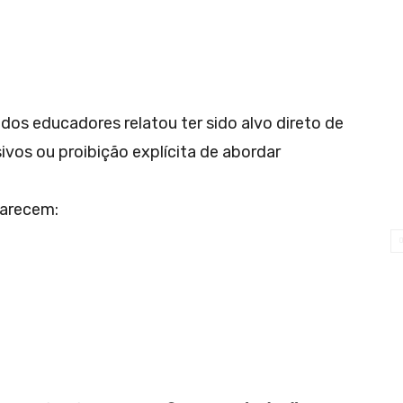
os educadores relatou ter sido alvo direto de
vos ou proibição explícita de abordar
parecem: