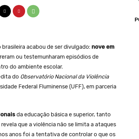
P
brasileira acabou de ser divulgado:
nove em
freram ou testemunharam episódios de
ntro do ambiente escolar.
édita do
Observatório Nacional da Violência
sidade Federal Fluminense (UFF), em parceria
ionais
da educação básica e superior, tanto
revela que a violência não se limita a ataques
mos anos foi a tentativa de controlar o que os