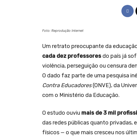
Foto: Reprodução Internet
Um retrato preocupante da educação 
cada dez professores
do país já so
violência, perseguição ou censura de
O dado faz parte de uma pesquisa in
Contra Educadores
(ONVE), da Univer
com o Ministério da Educação.
O estudo ouviu
mais de 3 mil profiss
das redes públicas quanto privadas, e 
físicos — o que mais cresceu nos últi