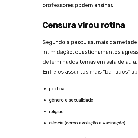
professores podem ensinar.
Censura virou rotina
Segundo a pesquisa, mais da metade d
intimidação, questionamentos agressi
determinados temas em sala de aula.
Entre os assuntos mais “barrados” a
política
gênero e sexualidade
religião
ciência (como evolução e vacinação)