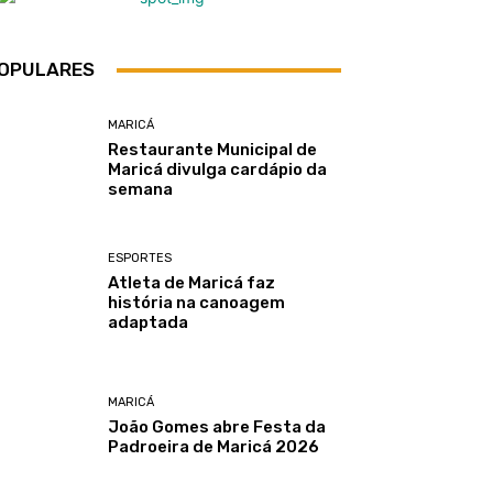
OPULARES
MARICÁ
Restaurante Municipal de
Maricá divulga cardápio da
semana
ESPORTES
Atleta de Maricá faz
história na canoagem
adaptada
MARICÁ
João Gomes abre Festa da
Padroeira de Maricá 2026