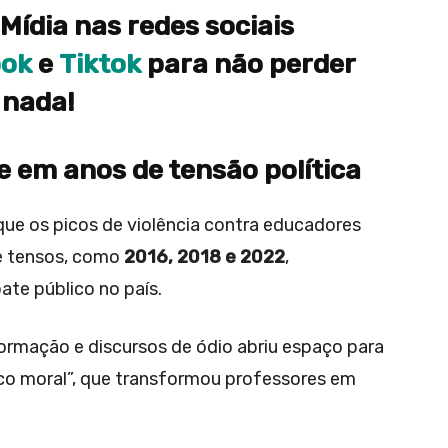
Mídia nas redes sociais
ook
e
Tiktok
para não perder
nada!
 em anos de tensão política
ue os picos de violência contra educadores
e tensos, como
2016, 2018 e 2022
,
te público no país.
ormação e discursos de ódio abriu espaço para
co moral”, que transformou professores em