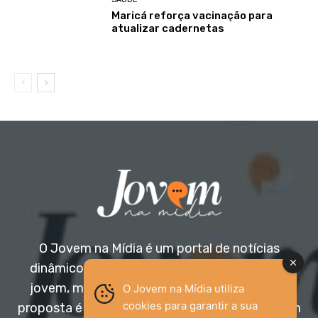
Maricá reforça vacinação para
atualizar cadernetas
O Jovem na Mídia é um portal de notícias
dinâmico e acessível, voltado para o público
jovem, mas aberto a todas as idades. Nossa
O Jovem na Mídia utiliza
cookies para garantir a sua
proposta é trazer informação relevante com um