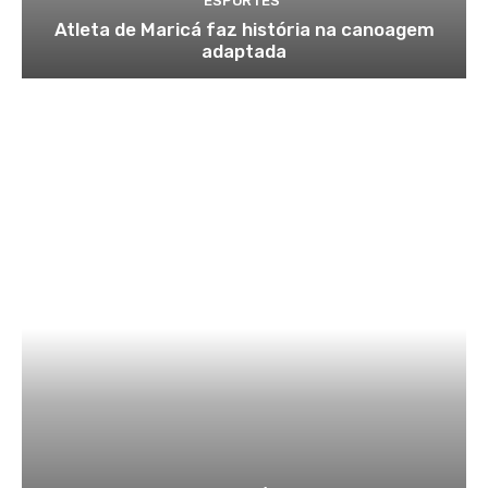
ESPORTES
Atleta de Maricá faz história na canoagem
adaptada