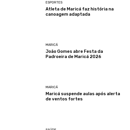
ESPORTES
Atleta de Maricá faz história na
canoagem adaptada
MARICÁ
João Gomes abre Festa da
Padroeira de Maricá 2026
MARICÁ
Maricá suspende aulas após alerta
de ventos fortes
SAÚDE