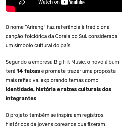
O nome “Arirang” faz referência à tradicional
canção folclórica da Coreia do Sul, considerada
um símbolo cultural do país.
Segundo a empresa Big Hit Music, o novo álbum
terá
14 faixas
e promete trazer uma proposta
mais reflexiva, explorando temas como
identidade, história e raízes culturais dos
integrantes
.
O projeto também se inspira em registros
históricos de jovens coreanos que fizeram