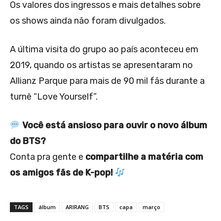
Os valores dos ingressos e mais detalhes sobre
os shows ainda não foram divulgados.
A última visita do grupo ao país aconteceu em
2019, quando os artistas se apresentaram no
Allianz Parque para mais de 90 mil fãs durante a
turnê “Love Yourself”.
Você está ansioso para ouvir o novo álbum
do BTS?
Conta pra gente e
compartilhe a matéria com
os amigos fãs de K-pop!
TAGS
álbum
ARIRANG
BTS
capa
março