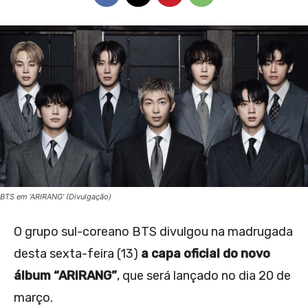
BTS em ‘ARIRANG’ (Divulgação)
O grupo sul-coreano BTS divulgou na madrugada
desta sexta-feira (13)
a capa oficial do novo
álbum “ARIRANG”
, que será lançado no dia 20 de
março.