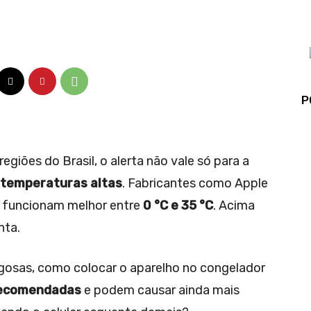
P
egiões do Brasil, o alerta não vale só para a
 temperaturas altas
. Fabricantes como Apple
 funcionam melhor entre
0 °C e 35 °C
. Acima
nta.
rigosas, como colocar o aparelho no congelador
recomendadas
e podem causar ainda mais