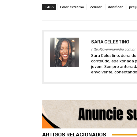
TAGS
Calor extremo
celular
danificar
prej
SARA CELESTINO
http://jovemnamidia.com.br
Sara Celestino, dona do 
conteúdo, apaixonada po
jovem. Sempre antenada 
envolvente, conectando
ARTIGOS RELACIONADOS