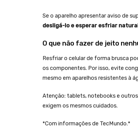
Se o aparelho apresentar aviso de sup
desligá-lo e esperar esfriar natur
O que não fazer de jeito nen
Resfriar o celular de forma brusca p
os componentes. Por isso, evite conge
mesmo em aparelhos resistentes à á
Atenção: tablets, notebooks e outro
exigem os mesmos cuidados.
*Com informações de TecMundo.*