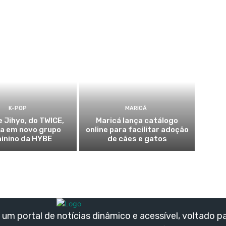
K-POP
MARICÁ
e Jihyo, do TWICE,
Maricá lança catálogo
ia em novo grupo
online para facilitar adoção
inino da HYBE
de cães e gatos
um portal de notícias dinâmico e acessível, voltado p