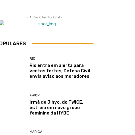
- Anúncio Institucional -
OPULARES
RIO
Rio entra em alerta para
ventos fortes; Defesa Civil
envia aviso aos moradores
K-POP
Irmã de Jihyo, do TWICE,
estreia em novo grupo
feminino da HYBE
MARICÁ