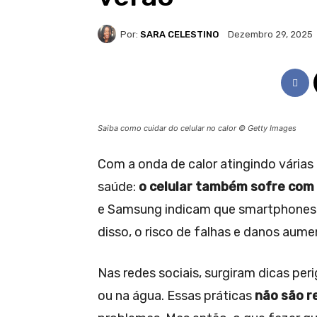
Por:
SARA CELESTINO
Dezembro 29, 2025
Saiba como cuidar do celular no calor © Getty Images
Com a onda de calor atingindo várias r
saúde:
o celular também sofre com
e Samsung indicam que smartphones
disso, o risco de falhas e danos aume
Nas redes sociais, surgiram dicas pe
ou na água. Essas práticas
não são 