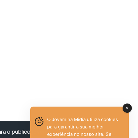
O Jovem na Mídia utiliza cookies
para garantir a sua melhor
ara o público jovem,
experiência no nosso site. Se