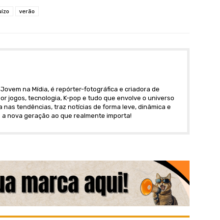
uízo
verão
Jovem na Mídia, é repórter-fotográfica e criadora de
r jogos, tecnologia, K-pop e tudo que envolve o universo
nas tendências, traz notícias de forma leve, dinâmica e
 a nova geração ao que realmente importa!