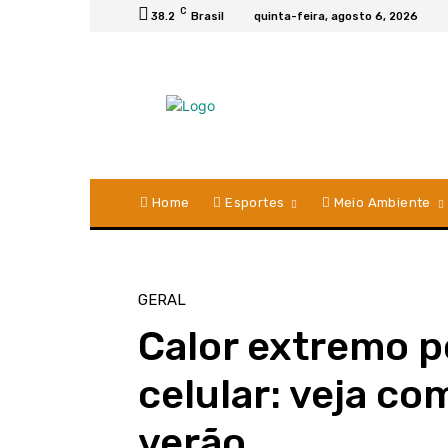
C
38.2
Brasil
quinta-feira, agosto 6, 2026
Home
Esportes
Meio Ambiente
GERAL
Calor extremo p
celular: veja co
verão