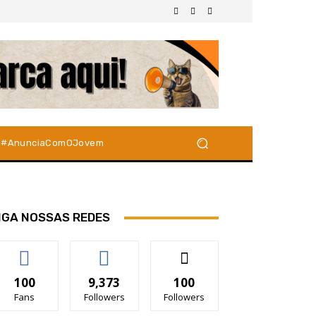
#AnunciaComOJovem
IGA NOSSAS REDES
100
9,373
100
Fans
Followers
Followers