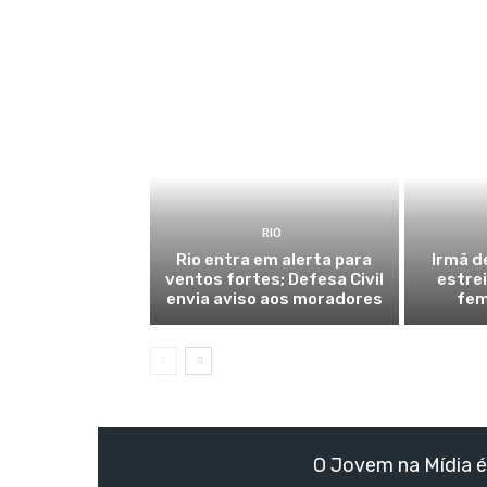
RIO
Rio entra em alerta para
Irmã d
ventos fortes; Defesa Civil
estre
envia aviso aos moradores
fem
O Jovem na Mídia é 