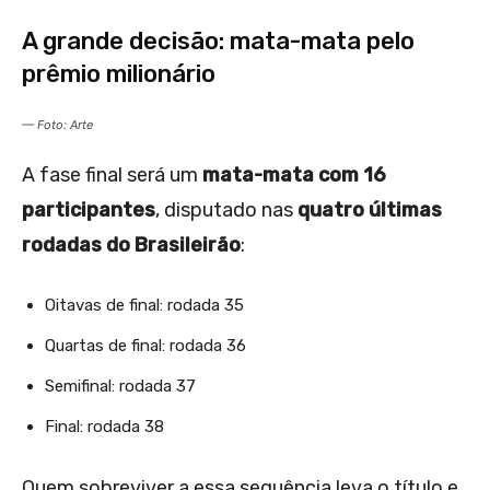
A grande decisão: mata-mata pelo
prêmio milionário
— Foto: Arte
A fase final será um
mata-mata com 16
participantes
, disputado nas
quatro últimas
rodadas do Brasileirão
:
Oitavas de final: rodada 35
Quartas de final: rodada 36
Semifinal: rodada 37
Final: rodada 38
Quem sobreviver a essa sequência leva o título e