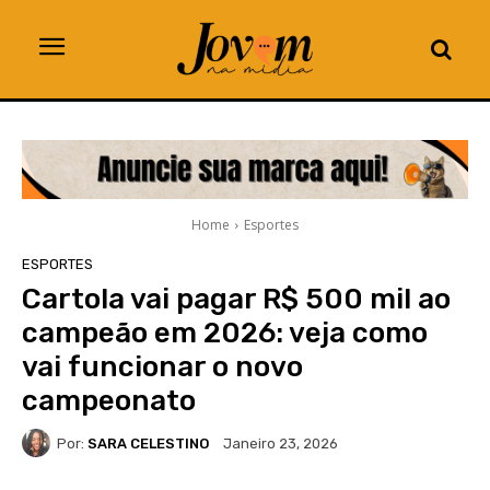
Home
Esportes
ESPORTES
Cartola vai pagar R$ 500 mil ao
campeão em 2026: veja como
vai funcionar o novo
campeonato
Por:
SARA CELESTINO
Janeiro 23, 2026