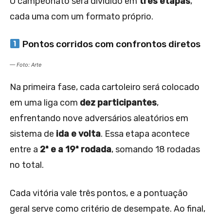
O campeonato será dividido em
três etapas
,
cada uma com um formato próprio.
Pontos corridos com confrontos diretos
— Foto: Arte
Na primeira fase, cada cartoleiro será colocado
em uma liga com
dez participantes
,
enfrentando nove adversários aleatórios em
sistema de
ida e volta
. Essa etapa acontece
entre a
2ª e a 19ª rodada
, somando 18 rodadas
no total.
Cada vitória vale três pontos, e a pontuação
geral serve como critério de desempate. Ao final,