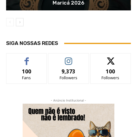
Maricá 2026
SIGA NOSSAS REDES
100
9,373
100
Fans
Followers
Followers
- Anúncio Institucional -