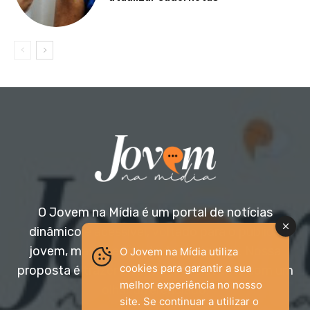
O Jovem na Mídia é um portal de notícias
dinâmico e acessível, voltado para o público
jovem, mas aberto a todas as idades. Nossa
O Jovem na Mídia utiliza
cookies para garantir a sua
proposta é trazer informação relevante com um
melhor experiência no nosso
olhar diferenciado.
site. Se continuar a utilizar o