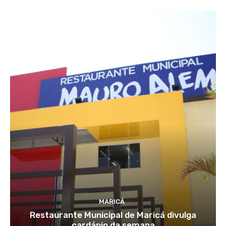
MARICÁ
Restaurante Municipal de Maricá divulga
cardápio da semana