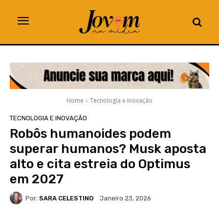
Home
Tecnologia e Inovação
TECNOLOGIA E INOVAÇÃO
Robôs humanoides podem
superar humanos? Musk aposta
alto e cita estreia do Optimus
em 2027
Por:
SARA CELESTINO
Janeiro 23, 2026