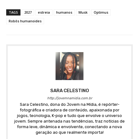
TAGS
2027
estreia
humanos
Musk
Optimus
Robôs humanoides
SARA CELESTINO
http://jovemnamidia.com.br
Sara Celestino, dona do Jovem na Mídia, é repórter-
fotográfica e criadora de conteúdo, apaixonada por
jogos, tecnologia, K-pop e tudo que envolve o universo
jovem. Sempre antenada nas tendências, traz notícias de
forma leve, dinâmica e envolvente, conectando a nova
geração ao que realmente importa!