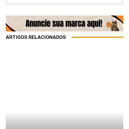
ARTIGOS RELACIONADOS