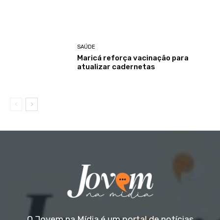
SAÚDE
Maricá reforça vacinação para
atualizar cadernetas
O Jovem na Mídia é um portal de notícias