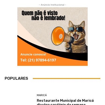
- Anúncio Institucional -
POPULARES
MARICÁ
Restaurante Municipal de Maricá
divulga cardápio da semana