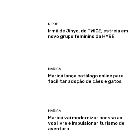
K-POP
Irmã de Jihyo, do TWICE, estreia em
novo grupo feminino da HYBE
MARICÁ
Maricá lança catálogo online para
facilitar adoção de cães e gatos
MARICÁ
Maricá vai modernizar acesso ao
voo livre e impulsionar turismo de
aventura