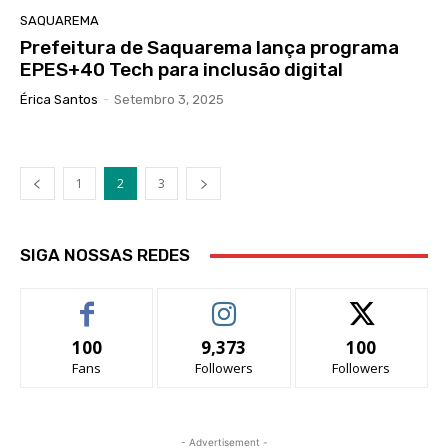
SAQUAREMA
Prefeitura de Saquarema lança programa
EPES+40 Tech para inclusão digital
Érica Santos
-
Setembro 3, 2025
1
2
3
SIGA NOSSAS REDES
100
9,373
100
Fans
Followers
Followers
- Advertisement -