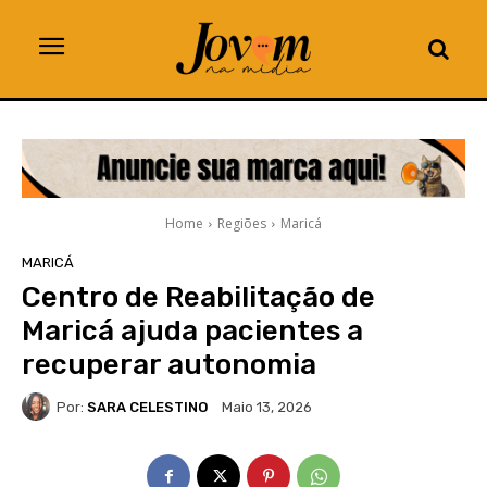
Home
Regiões
Maricá
MARICÁ
Centro de Reabilitação de
Maricá ajuda pacientes a
recuperar autonomia
Por:
SARA CELESTINO
Maio 13, 2026