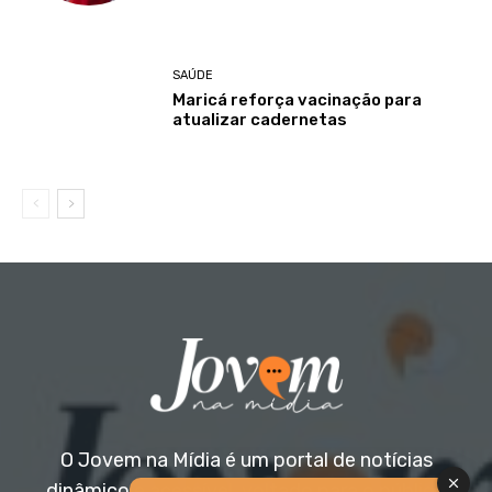
SAÚDE
Maricá reforça vacinação para
atualizar cadernetas
O Jovem na Mídia é um portal de notícias
dinâmico e acessível, voltado para o público