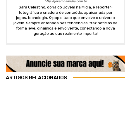
http://jovemnamidia.com.br
Sara Celestino, dona do Jovem na Mídia, é repórter-
fotográfica e criadora de conteúdo, apaixonada por
jogos, tecnologia, K-pop e tudo que envolve o universo
jovem. Sempre antenada nas tendências, traz notícias de
forma leve, dinâmica e envolvente, conectando a nova
geração ao que realmente importa!
ARTIGOS RELACIONADOS