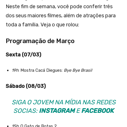
Neste fim de semana, você pode conferir três
dos seus maiores filmes, além de atrações para
toda a família. Veja o que rolou:
Programação de Março
Sexta (07/03)
19h
: Mostra Cacá Diegues:
Bye Bye Brasil
Sábado (08/03)
SIGA O JOVEM NA MÍDIA NAS REDES
SOCIAS:
INSTAGRAM
E
FACEBOOK
15h
: O Gato de Botas 2