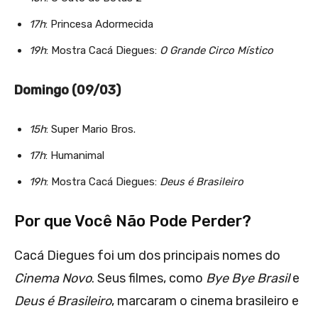
17h
: Princesa Adormecida
19h
: Mostra Cacá Diegues:
O Grande Circo Místico
Domingo (09/03)
15h
: Super Mario Bros.
17h
: Humanimal
19h
: Mostra Cacá Diegues:
Deus é Brasileiro
Por que Você Não Pode Perder?
Cacá Diegues foi um dos principais nomes do
Cinema Novo
. Seus filmes, como
Bye Bye Brasil
e
Deus é Brasileiro
, marcaram o cinema brasileiro e