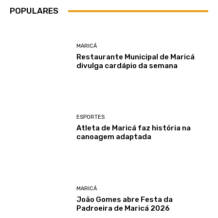
POPULARES
MARICÁ
Restaurante Municipal de Maricá
divulga cardápio da semana
ESPORTES
Atleta de Maricá faz história na
canoagem adaptada
MARICÁ
João Gomes abre Festa da
Padroeira de Maricá 2026