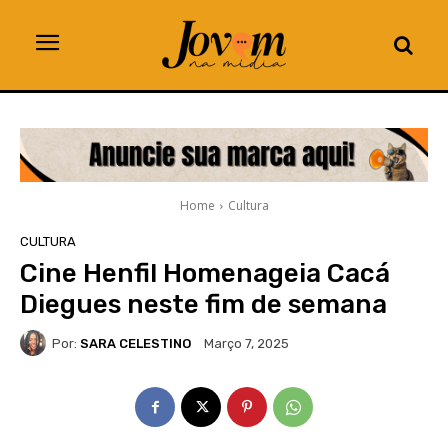
Home
Cultura
CULTURA
Cine Henfil Homenageia Cacá
Diegues neste fim de semana
Por:
SARA CELESTINO
Março 7, 2025