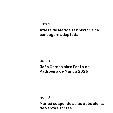
ESPORTES
Atleta de Maricá faz história na
canoagem adaptada
MARICÁ
João Gomes abre Festa da
Padroeira de Maricá 2026
MARICÁ
Maricá suspende aulas após alerta
de ventos fortes