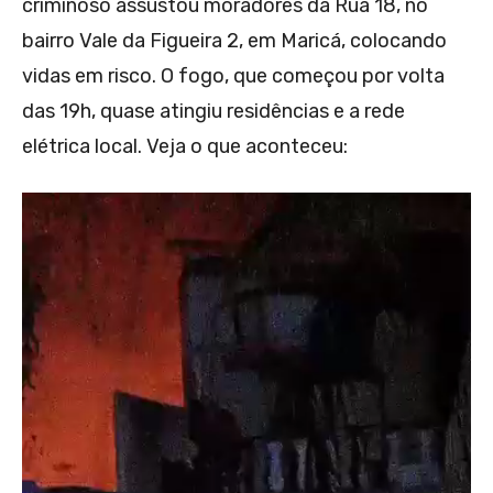
criminoso assustou moradores da Rua 18, no
bairro Vale da Figueira 2, em Maricá, colocando
vidas em risco. O fogo, que começou por volta
das 19h, quase atingiu residências e a rede
elétrica local. Veja o que aconteceu: