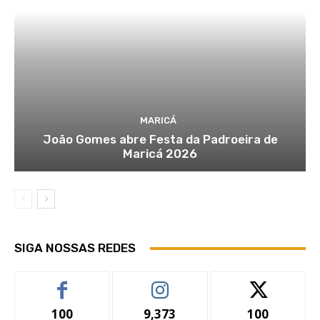
MARICÁ
João Gomes abre Festa da Padroeira de
Maricá 2026
SIGA NOSSAS REDES
100
9,373
100