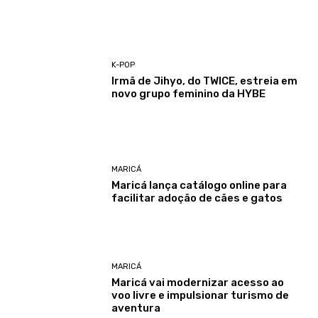
K-POP
Irmã de Jihyo, do TWICE, estreia em
novo grupo feminino da HYBE
MARICÁ
Maricá lança catálogo online para
facilitar adoção de cães e gatos
MARICÁ
Maricá vai modernizar acesso ao
voo livre e impulsionar turismo de
aventura