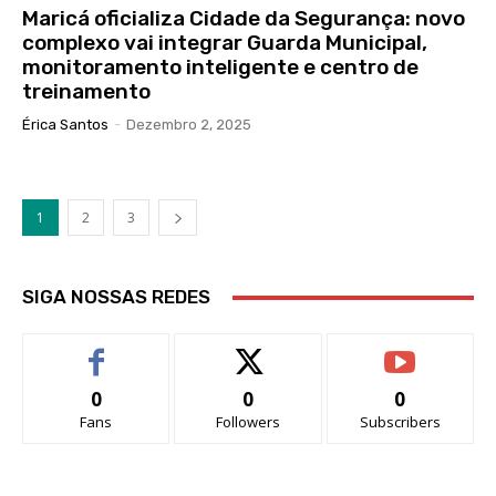
Maricá oficializa Cidade da Segurança: novo
complexo vai integrar Guarda Municipal,
monitoramento inteligente e centro de
treinamento
Érica Santos
-
Dezembro 2, 2025
1
2
3
SIGA NOSSAS REDES
0
0
0
Fans
Followers
Subscribers