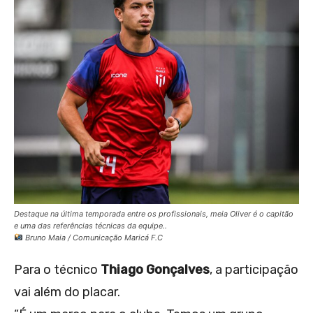
Destaque na última temporada entre os profissionais, meia Oliver é o capitão
e uma das referências técnicas da equipe..
Bruno Maia / Comunicação Maricá F.C
Para o técnico
Thiago Gonçalves
, a participação
vai além do placar.