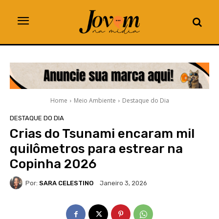
Home
Meio Ambiente
Destaque do Dia
DESTAQUE DO DIA
Crias do Tsunami encaram mil
quilômetros para estrear na
Copinha 2026
Por:
SARA CELESTINO
Janeiro 3, 2026