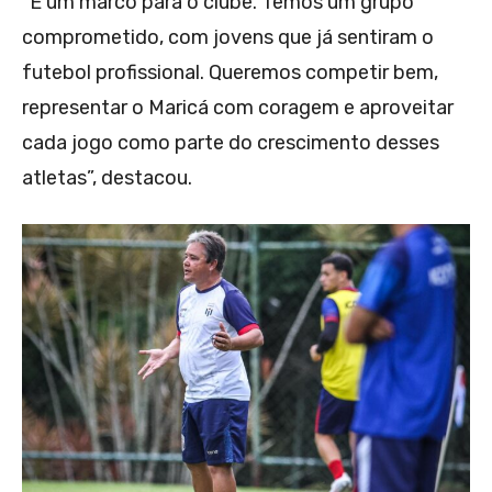
“É um marco para o clube. Temos um grupo
comprometido, com jovens que já sentiram o
futebol profissional. Queremos competir bem,
representar o Maricá com coragem e aproveitar
cada jogo como parte do crescimento desses
atletas”, destacou.