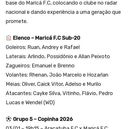
base do Maricá F.C, colocando o clube no radar
nacional e dando experiência a uma geração que
promete.
Elenco – Maricá F.C Sub-20
Goleiros: Ruan, Andrey e Rafael
Laterais: Arlindo, Possidônio e Allan Peixoto
Zagueiros: Emanuel e Brenno
Volantes: Rhenan, João Marcelo e Hozarlan
Meias: Oliver, Caick Vitor, Adelso e Murilo
Atacantes: Cayke Silva, Vitinho, Flávio, Pedro
Lucas e Wendel (WD)
Grupo 5 – Copinha 2026
03/01 – 19h15 – Araçatuba F.C x Maricá F.C