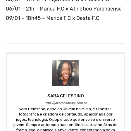
06/01 – 21h – Maricá F.C x Athletico Paranaense
09/01 – 18h45 – Maricá F.C x Oeste F.C
SARA CELESTINO
http://jovemnamidia.com.br
Sara Celestino, dona do Jovem na Mídia, é repórter-
fotográfica e criadora de conteúdo, apaixonada por
jogos, tecnologia, K-pop e tudo que envolve o universo
jovem. Sempre antenada nas tendências, traz notícias de
forma leve, dinâmica e envolvente, conectando a nova