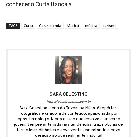
conhecer o Curta Itaocaia!
TAGS
Curta
Gastronomia
Maricá
música
turismo
SARA CELESTINO
http://jovemnamidia.com.br
Sara Celestino, dona do Jovem na Mídia, é repórter-
fotográfica e criadora de conteúdo, apaixonada por
jogos, tecnologia, K-pop e tudo que envolve o universo
jovem. Sempre antenada nas tendências, traz notícias de
forma leve, dinâmica e envolvente, conectando a nova
geração ao que realmente importa!