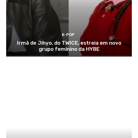
K-POP
Irmã de Jihyo, do TWICE, estreia em novo
grupo feminino da HYBE