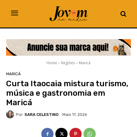
Home
Regiões
Maricá
MARICÁ
Curta Itaocaia mistura turismo,
música e gastronomia em
Maricá
Por:
SARA CELESTINO
Maio 17, 2026