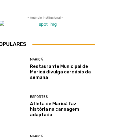
- Anúncio Institucional -
OPULARES
MARICÁ
Restaurante Municipal de
Maricá divulga cardápio da
semana
ESPORTES
Atleta de Maricá faz
história na canoagem
adaptada
MARICÁ