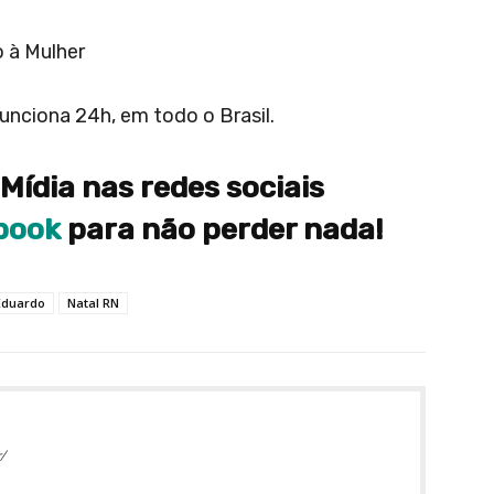
 à Mulher
nciona 24h, em todo o Brasil.
Mídia nas redes sociais
book
para não perder nada!
Eduardo
Natal RN
/