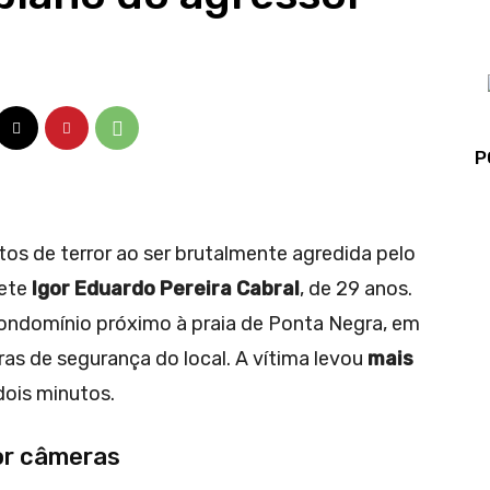
P
s de terror ao ser brutalmente agredida pelo
uete
Igor Eduardo Pereira Cabral
, de 29 anos.
ndomínio próximo à praia de Ponta Negra, em
eras de segurança do local. A vítima levou
mais
ois minutos.
or câmeras