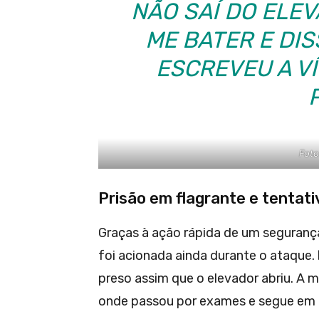
NÃO SAÍ DO ELE
ME BATER E DIS
ESCREVEU A V
Foto
Prisão em flagrante e tentati
Graças à ação rápida de um segurança
foi acionada ainda durante o ataque.
preso assim que o elevador abriu. A m
onde passou por exames e segue em 