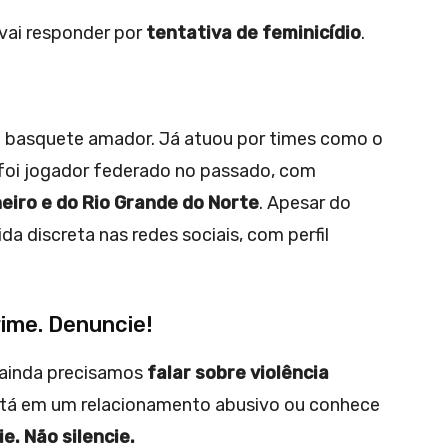
 vai responder por
tentativa de feminicídio
.
do basquete amador. Já atuou por times como o
e foi jogador federado no passado, com
eiro e do Rio Grande do Norte
. Apesar do
da discreta nas redes sociais, com perfil
rime. Denuncie!
 ainda precisamos
falar sobre violência
stá em um relacionamento abusivo ou conhece
e. Não silencie.