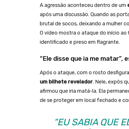
A agressão aconteceu dentro de um
após uma discussão. Quando as port
brutal de socos, deixando a mulher 
O vídeo mostra o ataque do início ao 
identificado e preso em flagrante.
“Ele disse que ia me matar”, 
Após o ataque, com o rosto desfigura
um bilhete revelador
. Nele, expôs 
afirmou que iria matá-la. Ela perma
de se proteger em local fechado e c
“EU SABIA QUE E