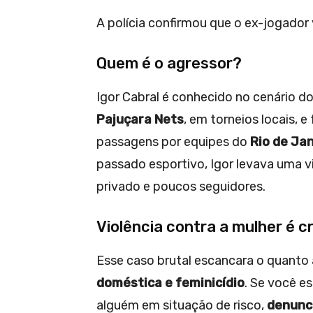
A polícia confirmou que o ex-jogador
Quem é o agressor?
Igor Cabral é conhecido no cenário 
Pajuçara Nets
, em torneios locais, 
passagens por equipes do
Rio de Jan
passado esportivo, Igor levava uma vi
privado e poucos seguidores.
Violência contra a mulher é c
Esse caso brutal escancara o quanto
doméstica e feminicídio
. Se você e
alguém em situação de risco,
denunci