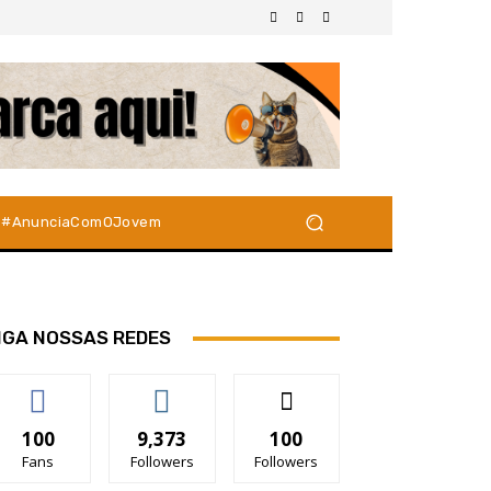
#AnunciaComOJovem
IGA NOSSAS REDES
100
9,373
100
Fans
Followers
Followers