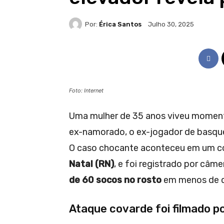
Por:
Érica Santos
Julho 30, 2025
Foto: Internet
Uma mulher de 35 anos viveu momento
ex-namorado, o ex-jogador de basq
O caso chocante aconteceu em um co
Natal (RN)
, e foi registrado por câm
de 60 socos no rosto
em menos de d
Ataque covarde foi filmado p