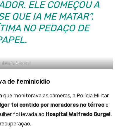
VADOR. ELE COMEÇOU A
SE QUE IA ME MATAR”,
ÍTIMA NO PEDAÇO DE
PAPEL.
: Bilhete Internet
va de feminicídio
 que monitorava as câmeras, a Polícia Militar
Igor foi contido por moradores no térreo
e
ulher foi levada ao
Hospital Walfredo Gurgel
,
recuperação.