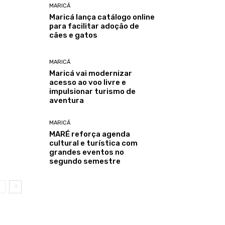
MARICÁ
Maricá lança catálogo online
para facilitar adoção de
cães e gatos
MARICÁ
Maricá vai modernizar
acesso ao voo livre e
impulsionar turismo de
aventura
MARICÁ
MARÉ reforça agenda
cultural e turística com
grandes eventos no
segundo semestre