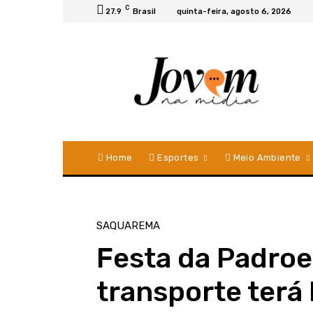
C
27.9
Brasil
quinta-feira, agosto 6, 2026
Home
Esportes
Meio Ambiente
SAQUAREMA
Festa da Padroe
transporte terá 