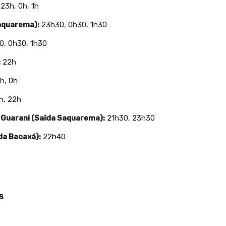
23h, 0h, 1h
aquarema):
23h30, 0h30, 1h30
, 0h30, 1h30
:
22h
h, 0h
h, 22h
o Guarani (Saída Saquarema):
21h30, 23h30
ída Bacaxá):
22h40
s