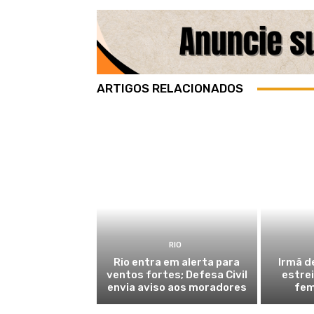
ARTIGOS RELACIONADOS
RIO
Rio entra em alerta para
Irmã d
ventos fortes; Defesa Civil
estre
envia aviso aos moradores
fem