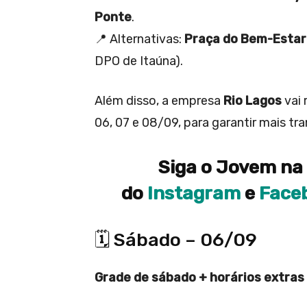
Ponte
.
📍 Alternativas:
Praça do Bem-Estar
DPO de Itaúna).
Além disso, a empresa
Rio Lagos
vai 
06, 07 e 08/09, para garantir mais t
Siga o Jovem na 
do
Instagram
e
Face
🗓️ Sábado – 06/09
Grade de sábado + horários extras