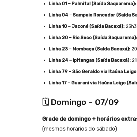
Linha 01 – Palmital (Saída Saquarema):
Linha 04 – Sampaio Roncador (Saída S
Linha 10 – Jaconé (Saída Bacaxá):
23h30
Linha 20 – Rio Seco (Saída Saquarema)
Linha 23 – Mombaça (Saída Bacaxá):
20
Linha 24 – Ipitangas (Saída Bacaxá):
21
Linha 79 – São Geraldo via Itaúna Leig
Linha 17 – Guarani via Itaúna Leigo (Sa
🗓️ Domingo – 07/09
Grade de domingo + horários extra
(mesmos horários do sábado)