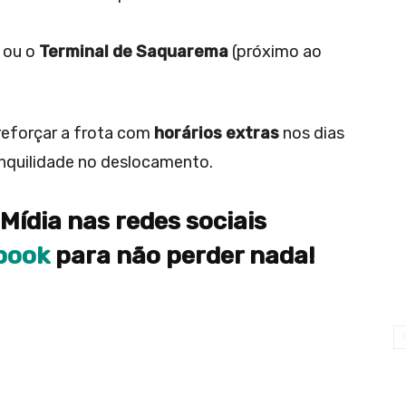
ou o
Terminal de Saquarema
(próximo ao
reforçar a frota com
horários extras
nos dias
ranquilidade no deslocamento.
Mídia nas redes sociais
book
para não perder nada!