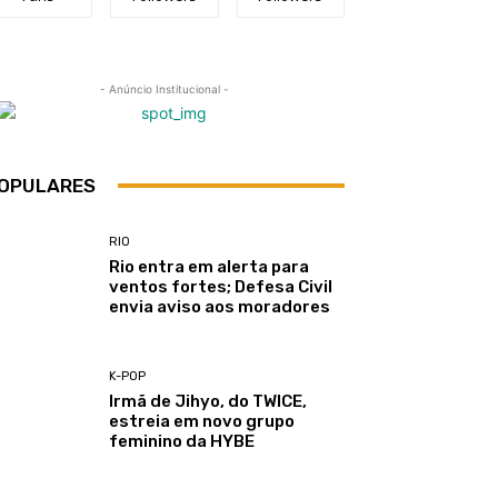
- Anúncio Institucional -
OPULARES
RIO
Rio entra em alerta para
ventos fortes; Defesa Civil
envia aviso aos moradores
K-POP
Irmã de Jihyo, do TWICE,
estreia em novo grupo
feminino da HYBE