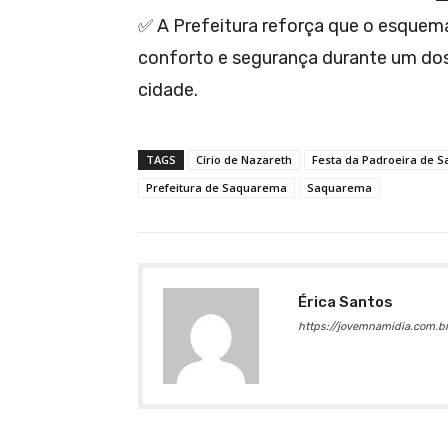
✅ A Prefeitura reforça que o esquema
conforto e segurança durante um dos 
cidade.
TAGS
Círio de Nazareth
Festa da Padroeira de 
Prefeitura de Saquarema
Saquarema
Érica Santos
https://jovemnamidia.com.br