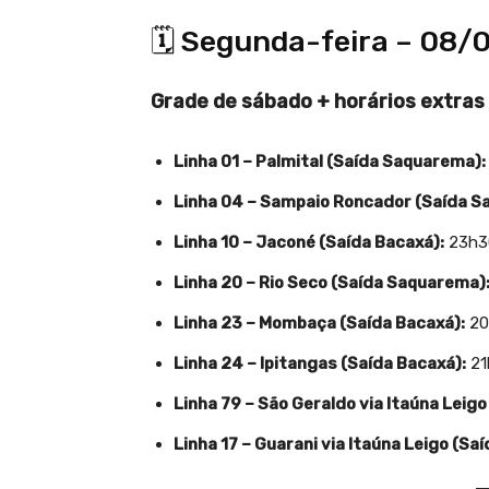
🗓️ Segunda-feira – 08/
Grade de sábado + horários extras
Linha 01 – Palmital (Saída Saquarema):
Linha 04 – Sampaio Roncador (Saída S
Linha 10 – Jaconé (Saída Bacaxá):
23h3
Linha 20 – Rio Seco (Saída Saquarema)
Linha 23 – Mombaça (Saída Bacaxá):
20
Linha 24 – Ipitangas (Saída Bacaxá):
21
Linha 79 – São Geraldo via Itaúna Leig
Linha 17 – Guarani via Itaúna Leigo (Sa