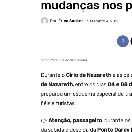
mudanças nos 
Por:
Érica Santos
Setembro 4, 2025
Foto: Prefeitura de Saquarema
Durante o
Círio de Nazareth
e as ce
de Nazareth
, entre os dias
04 e 08 
preparou um esquema especial de tra
fiéis e turistas.
👉
Atenção, passageiro
: durante os
da subida e descida da
Ponte Darcy 