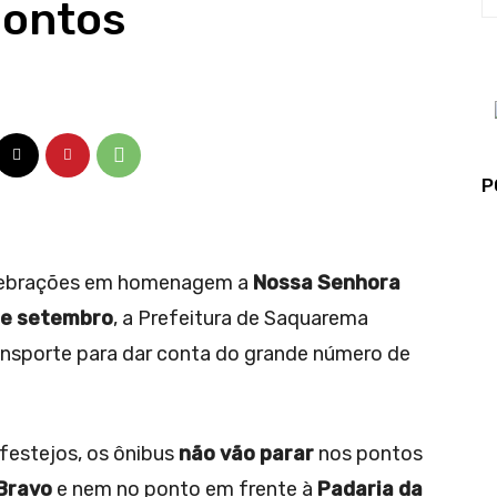
pontos
P
lebrações em homenagem a
Nossa Senhora
de setembro
, a Prefeitura de Saquarema
nsporte para dar conta do grande número de
 festejos, os ônibus
não vão parar
nos pontos
Bravo
e nem no ponto em frente à
Padaria da