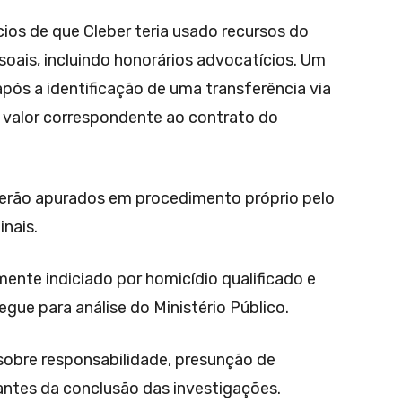
cios de que Cleber teria usado recursos do
oais, incluindo honorários advocatícios. Um
após a identificação de uma transferência via
no valor correspondente ao contrato do
 serão apurados em procedimento próprio pelo
inais.
ente indiciado por homicídio qualificado e
gue para análise do Ministério Público.
sobre responsabilidade, presunção de
antes da conclusão das investigações.