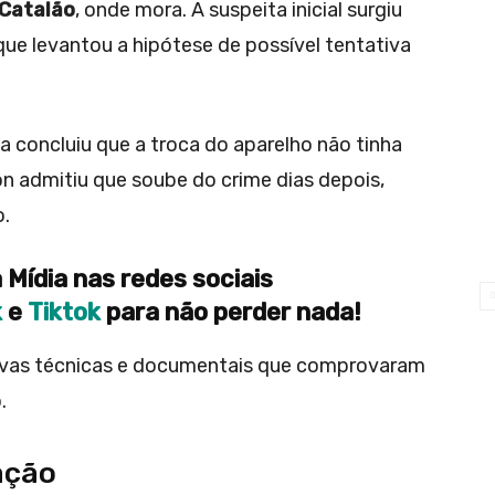
Catalão
, onde mora. A suspeita inicial surgiu
que levantou a hipótese de possível tentativa
a concluiu que a troca do aparelho não tinha
on admitiu que soube do crime dias depois,
o.
 Mídia nas redes sociais
k
e
Tiktok
para não perder nada!
ovas técnicas e documentais que comprovaram
.
ação