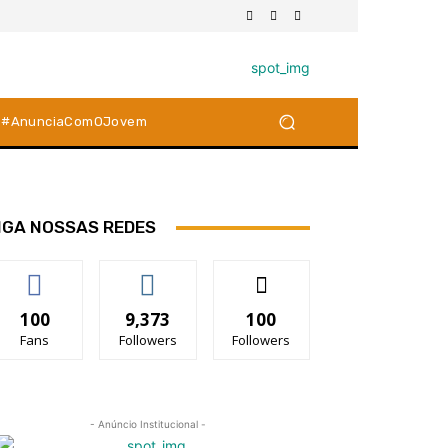
#AnunciaComOJovem
IGA NOSSAS REDES
100
9,373
100
Fans
Followers
Followers
- Anúncio Institucional -