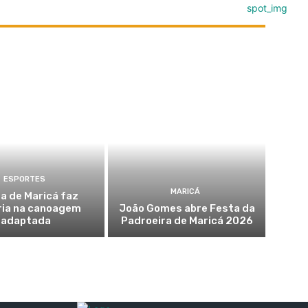
ESPORTES
MARICÁ
a de Maricá faz
ria na canoagem
João Gomes abre Festa da
adaptada
Padroeira de Maricá 2026