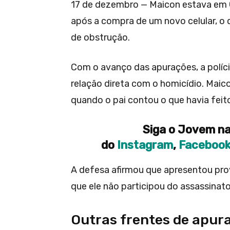
17 de dezembro — Maicon estava em
após a compra de um novo celular, o 
de obstrução.
Com o avanço das apurações, a políci
relação direta com o homicídio. Maic
quando o pai contou o que havia feit
Siga o Jovem na
do
Instagram
,
Faceboo
A defesa afirmou que apresentou pr
que ele não participou do assassinato
Outras frentes de apur