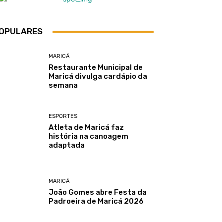
OPULARES
MARICÁ
Restaurante Municipal de
Maricá divulga cardápio da
semana
ESPORTES
Atleta de Maricá faz
história na canoagem
adaptada
MARICÁ
João Gomes abre Festa da
Padroeira de Maricá 2026