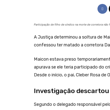
Participação de filho de síndico na morte de corretora nã
A Justiça determinou a soltura de Mai
confessou ter matado a corretora Da
Maicon estava preso temporariamente 
apurava se ele teria participado do cr
Desde o início, o pai, Cleber Rosa de 
Investigação descartou
Segundo o delegado responsável pelo 