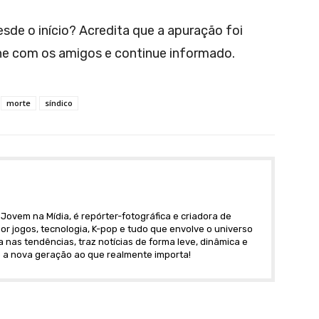
e o início? Acredita que a apuração foi
he com os amigos e continue informado.
morte
síndico
Jovem na Mídia, é repórter-fotográfica e criadora de
r jogos, tecnologia, K-pop e tudo que envolve o universo
nas tendências, traz notícias de forma leve, dinâmica e
 a nova geração ao que realmente importa!