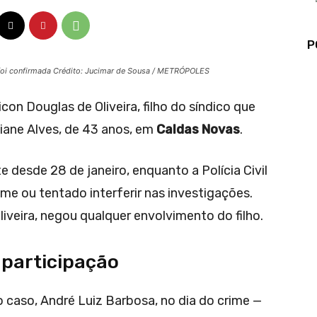
P
o foi confirmada Crédito: Jucimar de Sousa / METRÓPOLES
con Douglas de Oliveira, filho do síndico que
iane Alves, de 43 anos, em
Caldas Novas
.
desde 28 de janeiro, enquanto a Polícia Civil
ime ou tentado interferir nas investigações.
Oliveira, negou qualquer envolvimento do filho.
 participação
caso, André Luiz Barbosa, no dia do crime —