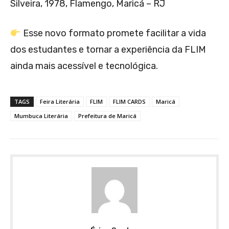
Silveira, 1978, Flamengo, Maricá – RJ
Esse novo formato promete facilitar a vida
dos estudantes e tornar a experiência da FLIM
ainda mais acessível e tecnológica.
TAGS
Feira Literária
FLIM
FLIM CARDS
Maricá
Mumbuca Literária
Prefeitura de Maricá