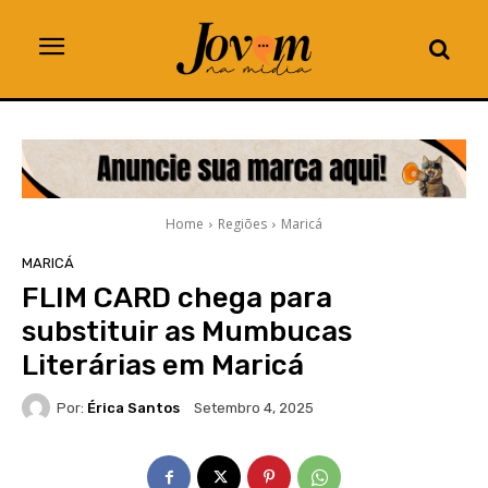
Home
Regiões
Maricá
MARICÁ
FLIM CARD chega para
substituir as Mumbucas
Literárias em Maricá
Por:
Érica Santos
Setembro 4, 2025