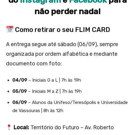
do
Instagram
e
Facebook
para
não perder nada!
Como retirar o seu FLIM CARD
A entrega segue até sábado (06/09), sempre
organizada por ordem alfabética e mediante
documento com foto:
04/09
– Iniciais G a L | 7h às 19h
05/09
– Iniciais M a Z | 7h às 19h
06/09
– Alunos da Unifeso/Teresópolis e Universidade
de Vassouras | 8h às 12h
Local:
Território do Futuro – Av. Roberto