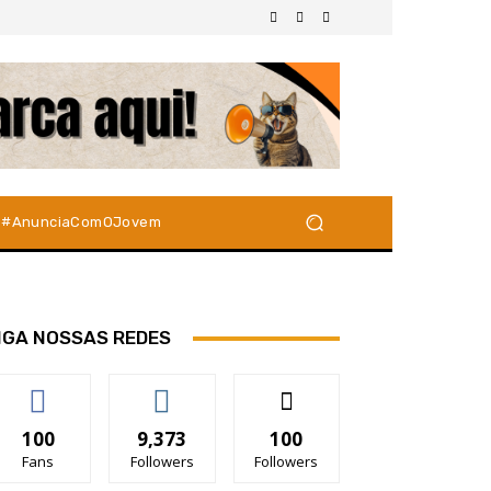
#AnunciaComOJovem
IGA NOSSAS REDES
100
9,373
100
Fans
Followers
Followers