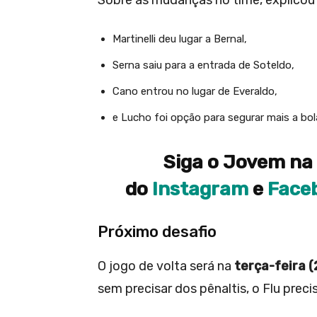
Sobre as mudanças no time, explico
Martinelli deu lugar a Bernal,
Serna saiu para a entrada de Soteldo,
Cano entrou no lugar de Everaldo,
e Lucho foi opção para segurar mais a bol
Siga o Jovem na 
do
Instagram
e
Face
Próximo desafio
O jogo de volta será na
terça-feira (
sem precisar dos pênaltis, o Flu prec