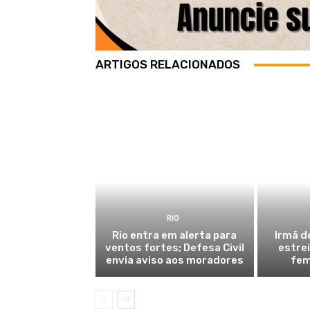
ARTIGOS RELACIONADOS
RIO
Rio entra em alerta para
Irmã d
ventos fortes; Defesa Civil
estre
envia aviso aos moradores
fem