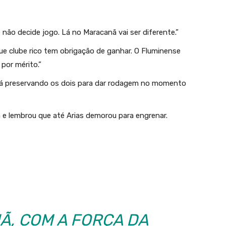
não decide jogo. Lá no Maracanã vai ser diferente.”
que clube rico tem obrigação de ganhar. O Fluminense
por mérito.”
tá preservando os dois para dar rodagem no momento
ia e lembrou que até Arias demorou para engrenar.
Ã, COM A FORÇA DA