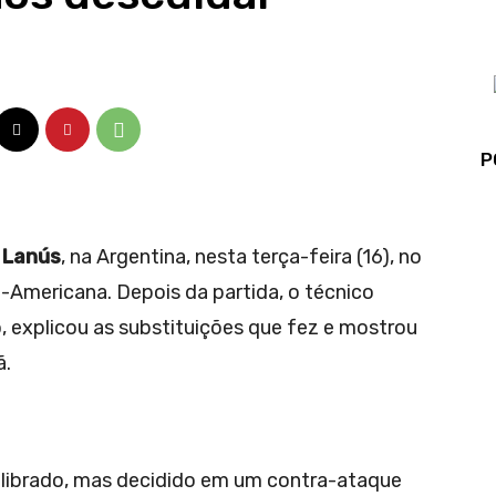
P
o Lanús
, na Argentina, nesta terça-feira (16), no
ul-Americana. Depois da partida, o técnico
, explicou as substituições que fez e mostrou
ã.
ilibrado, mas decidido em um contra-ataque