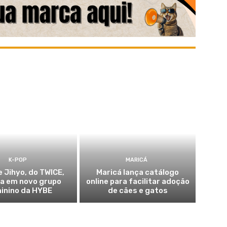
K-POP
MARICÁ
e Jihyo, do TWICE,
Maricá lança catálogo
ia em novo grupo
online para facilitar adoção
inino da HYBE
de cães e gatos