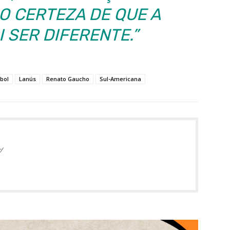
O CERTEZA DE QUE A
I SER DIFERENTE.”
ebol
Lanús
Renato Gaucho
Sul-Americana
/