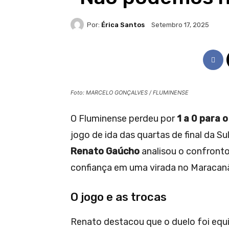
Por:
Érica Santos
Setembro 17, 2025
Foto: MARCELO GONÇALVES / FLUMINENSE
O Fluminense perdeu por
1 a 0 para 
jogo de ida das quartas de final da S
Renato Gaúcho
analisou o confronto
confiança em uma virada no Maracan
O jogo e as trocas
Renato destacou que o duelo foi equ