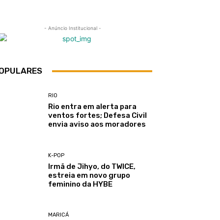
- Anúncio Institucional -
OPULARES
RIO
Rio entra em alerta para
ventos fortes; Defesa Civil
envia aviso aos moradores
K-POP
Irmã de Jihyo, do TWICE,
estreia em novo grupo
feminino da HYBE
MARICÁ