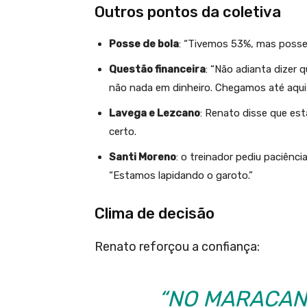
Outros pontos da coletiva
Posse de bola
: “Tivemos 53%, mas posse 
Questão financeira
: “Não adianta dizer 
não nada em dinheiro. Chegamos até aqui 
Lavega e Lezcano
: Renato disse que es
certo.
Santi Moreno
: o treinador pediu paciênc
“Estamos lapidando o garoto.”
Clima de decisão
Renato reforçou a confiança:
“NO MARACAN