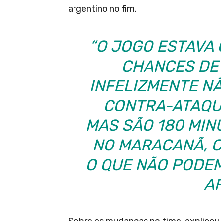
argentino no fim.
“O JOGO ESTAVA
CHANCES DE
INFELIZMENTE NÃ
CONTRA-ATAQU
MAS SÃO 180 MIN
NO MARACANÃ, C
O QUE NÃO PODEM
A