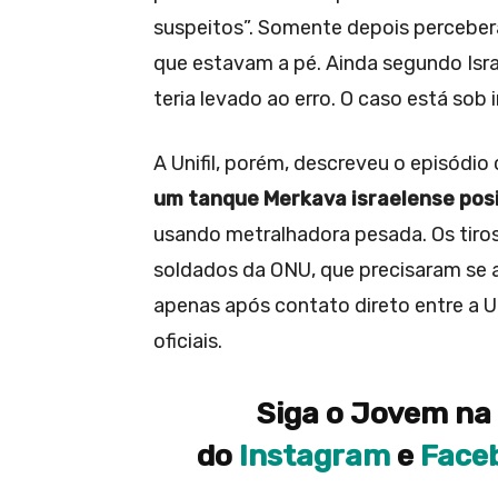
suspeitos”. Somente depois perceber
que estavam a pé. Ainda segundo Isra
teria levado ao erro. O caso está sob 
A Unifil, porém, descreveu o episódio
um tanque Merkava israelense posi
usando metralhadora pesada. Os tiros
soldados da ONU, que precisaram se 
apenas após contato direto entre a Uni
oficiais.
Siga o Jovem na 
do
Instagram
e
Face