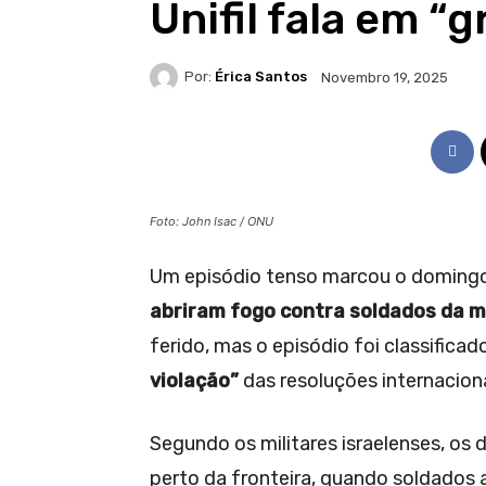
Unifil fala em “
Por:
Érica Santos
Novembro 19, 2025
Foto: John Isac / ONU
Um episódio tenso marcou o domingo
abriram fogo contra soldados da mi
ferido, mas o episódio foi classific
violação”
das resoluções internaciona
Segundo os militares israelenses, os
perto da fronteira, quando soldados 