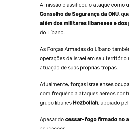
A missão classificou o ataque como 
Conselho de Segurança da ONU
, qu
além dos militares libaneses e dos
do Líbano.
As Forças Armadas do Líbano também
operações de Israel em seu território
atuação de suas próprias tropas.
Atualmente, forças israelenses ocu
com frequência ataques aéreos contr
grupo libanês
Hezbollah
, apoiado pelo
Apesar do
cessar-fogo firmado no 
acusações: