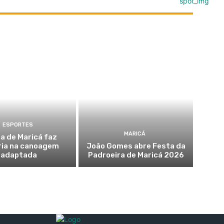
ESPORTES
MARICÁ
a de Maricá faz
ria na canoagem
João Gomes abre Festa da
adaptada
Padroeira de Maricá 2026