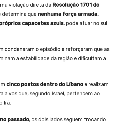
uma violação direta da
Resolução 1701 do
e determina que
nenhuma força armada,
 próprios capacetes azuis
, pode atuar no sul
 condenaram o episódio e reforçaram que as
 minam a estabilidade da região e dificultam a
pam
cinco postos dentro do Líbano
e realizam
a alvos que, segundo Israel, pertencem ao
 Irã.
ano passado
, os dois lados seguem trocando