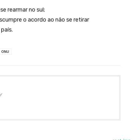
se rearmar no sul;
escumpre o acordo ao não se retirar
país.
ONU
/