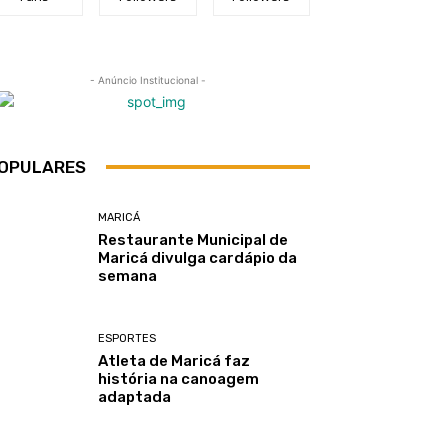
- Anúncio Institucional -
OPULARES
MARICÁ
Restaurante Municipal de
Maricá divulga cardápio da
semana
ESPORTES
Atleta de Maricá faz
história na canoagem
adaptada