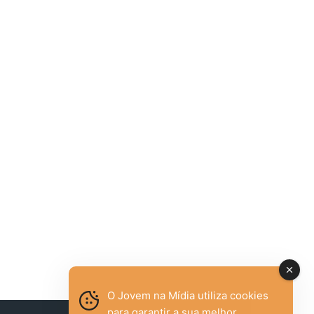
O Jovem na Mídia utiliza cookies
para garantir a sua melhor