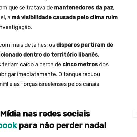
am que se tratava de
mantenedores da paz
,
el, a
má visibilidade causada pelo clima ruim
investigação.
 com mais detalhes: os
disparos partiram de
cionado dentro do território libanês
,
 teriam caído a cerca de
cinco metros
dos
abrigar imediatamente. O tanque recuou
fil e as forças israelenses pelos canais
Mídia nas redes sociais
book
para não perder nada!