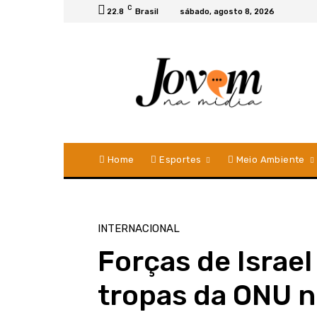
C
22.8
Brasil
sábado, agosto 8, 2026
Home
Esportes
Meio Ambiente
INTERNACIONAL
Forças de Israe
tropas da ONU n