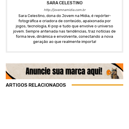
SARA CELESTINO
http://jovemnamidia.com.br
Sara Celestino, dona do Jovem na Mídia, é repórter-
fotográfica e criadora de conteúdo, apaixonada por
jogos, tecnologia, K-pop e tudo que envolve o universo
jovem. Sempre antenada nas tendências, traz notícias de
forma leve, dinâmica e envolvente, conectando a nova
geração ao que realmente importa!
ARTIGOS RELACIONADOS