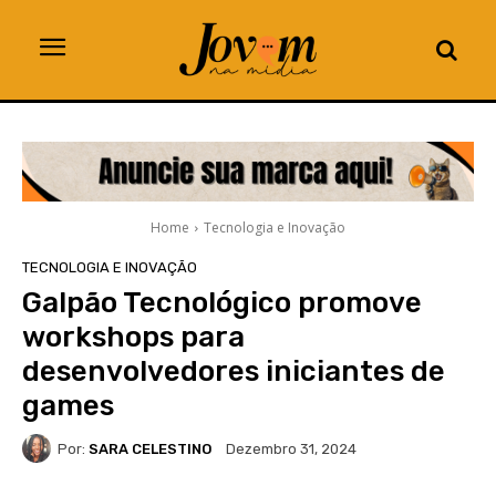
Home
Tecnologia e Inovação
TECNOLOGIA E INOVAÇÃO
Galpão Tecnológico promove
workshops para
desenvolvedores iniciantes de
games
Por:
SARA CELESTINO
Dezembro 31, 2024