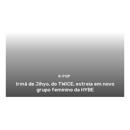
K-POP
Irmã de Jihyo, do TWICE, estreia em novo
grupo feminino da HYBE