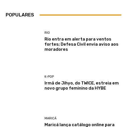
POPULARES
RIO
Rio entra em alerta para ventos
fortes; Defesa Civil envia aviso aos
moradores
K-POP
Irmã de Jihyo, do TWICE, estreia em
novo grupo feminino da HYBE
MARICÁ
Maricá lança catálogo online para