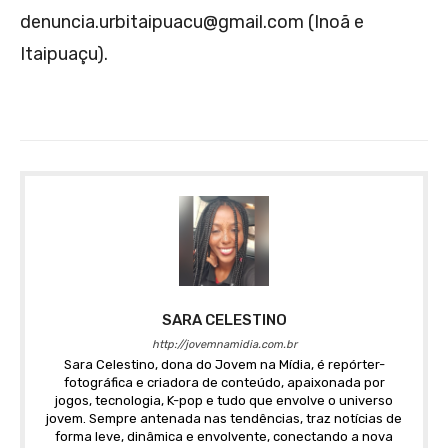
denuncia.urbitaipuacu@gmail.com (Inoã e
Itaipuaçu).
SARA CELESTINO
http://jovemnamidia.com.br
Sara Celestino, dona do Jovem na Mídia, é repórter-
fotográfica e criadora de conteúdo, apaixonada por
jogos, tecnologia, K-pop e tudo que envolve o universo
jovem. Sempre antenada nas tendências, traz notícias de
forma leve, dinâmica e envolvente, conectando a nova