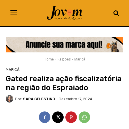
Home
Regiões
Maricá
MARICÁ
Gated realiza ação fiscalizatória
na região do Espraiado
Por:
SARA CELESTINO
Dezembro 17, 2024