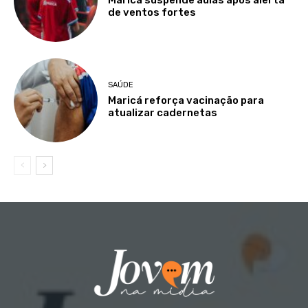
Maricá suspende aulas após alerta
de ventos fortes
SAÚDE
Maricá reforça vacinação para
atualizar cadernetas