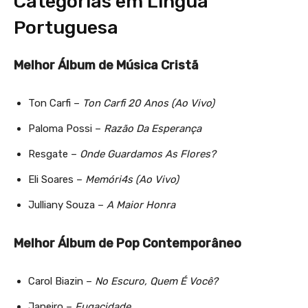
Categorias em Língua
Portuguesa
Melhor Álbum de Música Cristã
Ton Carfi –
Ton Carfi 20 Anos (Ao Vivo)
Paloma Possi –
Razão Da Esperança
Resgate –
Onde Guardamos As Flores?
Eli Soares –
Memóri4s (Ao Vivo)
Julliany Souza –
A Maior Honra
Melhor Álbum de Pop Contemporâneo
Carol Biazin –
No Escuro, Quem É Você?
Janeiro –
Fugacidade