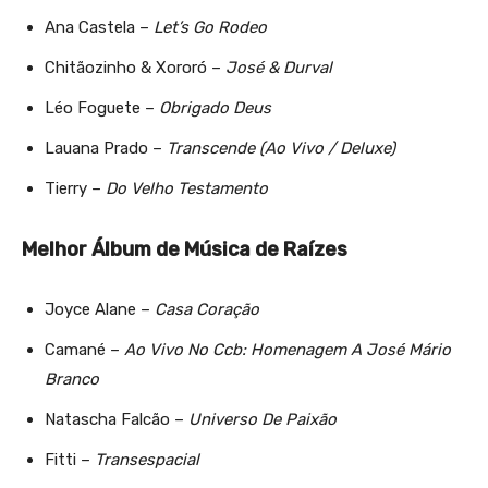
Ana Castela –
Let’s Go Rodeo
Chitãozinho & Xororó –
José & Durval
Léo Foguete –
Obrigado Deus
Lauana Prado –
Transcende (Ao Vivo / Deluxe)
Tierry –
Do Velho Testamento
Melhor Álbum de Música de Raízes
Joyce Alane –
Casa Coração
Camané –
Ao Vivo No Ccb: Homenagem A José Mário
Branco
Natascha Falcão –
Universo De Paixão
Fitti –
Transespacial