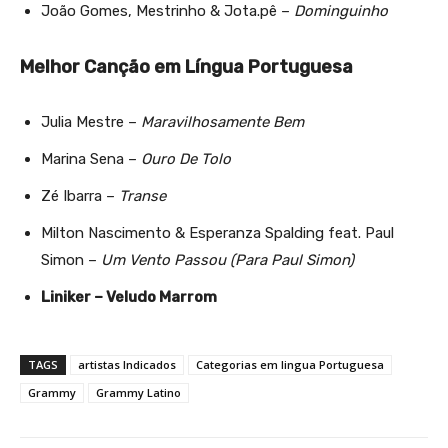
João Gomes, Mestrinho & Jota.pê –
Dominguinho
Melhor Canção em Língua Portuguesa
Julia Mestre –
Maravilhosamente Bem
Marina Sena –
Ouro De Tolo
Zé Ibarra –
Transe
Milton Nascimento & Esperanza Spalding feat. Paul
Simon –
Um Vento Passou (Para Paul Simon)
Liniker – Veludo Marrom
TAGS
artistas Indicados
Categorias em lingua Portuguesa
Grammy
Grammy Latino