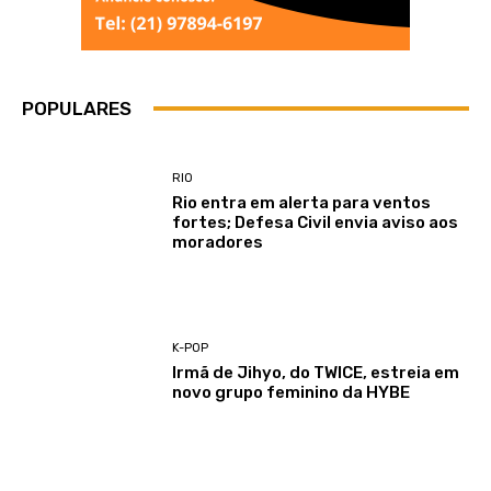
POPULARES
RIO
Rio entra em alerta para ventos
fortes; Defesa Civil envia aviso aos
moradores
K-POP
Irmã de Jihyo, do TWICE, estreia em
novo grupo feminino da HYBE