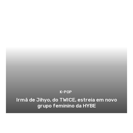
K-POP
Irmã de Jihyo, do TWICE, estreia em novo
grupo feminino da HYBE