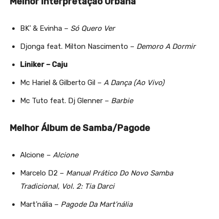
Melhor Interpretação Urbana
BK’ & Evinha –
Só Quero Ver
Djonga feat. Milton Nascimento –
Demoro A Dormir
Liniker – Caju
Mc Hariel & Gilberto Gil –
A Dança (Ao Vivo)
Mc Tuto feat. Dj Glenner –
Barbie
Melhor Álbum de Samba/Pagode
Alcione –
Alcione
Marcelo D2 –
Manual Prático Do Novo Samba
Tradicional, Vol. 2: Tia Darci
Mart’nália –
Pagode Da Mart’nália