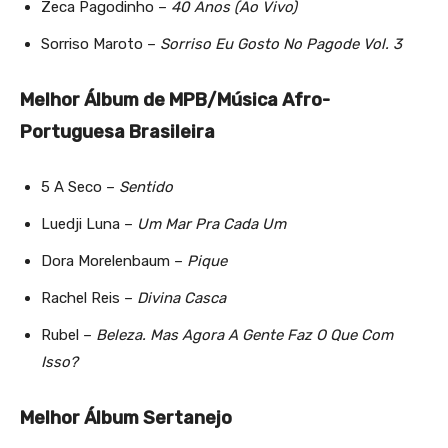
Zeca Pagodinho –
40 Anos (Ao Vivo)
Sorriso Maroto –
Sorriso Eu Gosto No Pagode Vol. 3
Melhor Álbum de MPB/Música Afro-
Portuguesa Brasileira
5 A Seco –
Sentido
Luedji Luna –
Um Mar Pra Cada Um
Dora Morelenbaum –
Pique
Rachel Reis –
Divina Casca
Rubel –
Beleza. Mas Agora A Gente Faz O Que Com
Isso?
Melhor Álbum Sertanejo