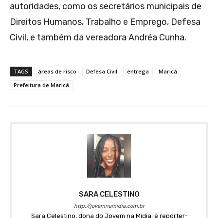
autoridades, como os secretários municipais de
Direitos Humanos, Trabalho e Emprego, Defesa
Civil, e também da vereadora Andréa Cunha.
TAGS
áreas de risco
Defesa Civil
entrega
Maricá
Prefeitura de Maricá
SARA CELESTINO
http://jovemnamidia.com.br
Sara Celestino, dona do Jovem na Mídia, é repórter-