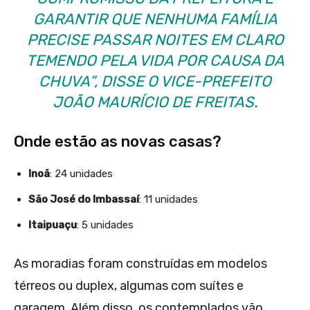
GARANTIR QUE NENHUMA FAMÍLIA
PRECISE PASSAR NOITES EM CLARO
TEMENDO PELA VIDA POR CAUSA DA
CHUVA”, DISSE O VICE-PREFEITO
JOÃO MAURÍCIO DE FREITAS.
Onde estão as novas casas?
Inoã
: 24 unidades
São José do Imbassaí
: 11 unidades
Itaipuaçu
: 5 unidades
As moradias foram construídas em modelos
térreos ou duplex, algumas com suítes e
garagem. Além disso, os contemplados vão