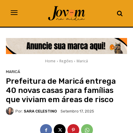
Home
Regiões
Maricá
MARICÁ
Prefeitura de Maricá entrega
40 novas casas para famílias
que viviam em áreas de risco
Por:
SARA CELESTINO
Setembro 17, 2025