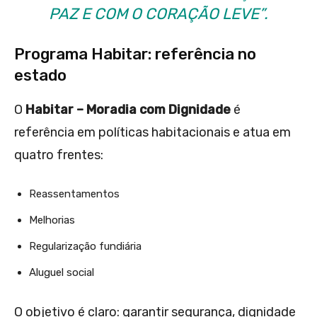
PAZ E COM O CORAÇÃO LEVE”.
Programa Habitar: referência no
estado
O
Habitar – Moradia com Dignidade
é
referência em políticas habitacionais e atua em
quatro frentes:
Reassentamentos
Melhorias
Regularização fundiária
Aluguel social
O objetivo é claro: garantir segurança, dignidade