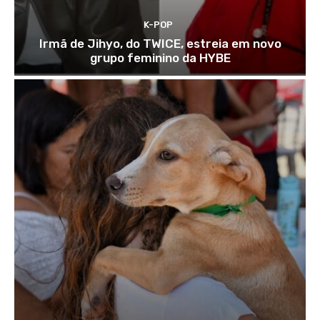
K-POP
Irmã de Jihyo, do TWICE, estreia em novo
grupo feminino da HYBE