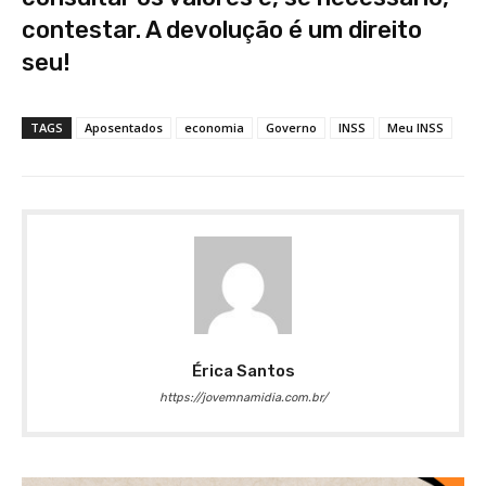
contestar. A devolução é um direito
seu!
TAGS
Aposentados
economia
Governo
INSS
Meu INSS
Érica Santos
https://jovemnamidia.com.br/