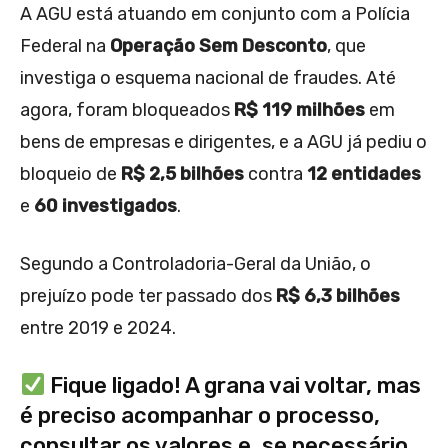
A AGU está atuando em conjunto com a Polícia
Federal na
Operação Sem Desconto
, que
investiga o esquema nacional de fraudes. Até
agora, foram bloqueados
R$ 119 milhões
em
bens de empresas e dirigentes, e a AGU já pediu o
bloqueio de
R$ 2,5 bilhões
contra
12 entidades
e
60 investigados
.
Segundo a Controladoria-Geral da União, o
prejuízo pode ter passado dos
R$ 6,3 bilhões
entre 2019 e 2024.
Fique ligado! A grana vai voltar, mas
é preciso acompanhar o processo,
consultar os valores e, se necessário,