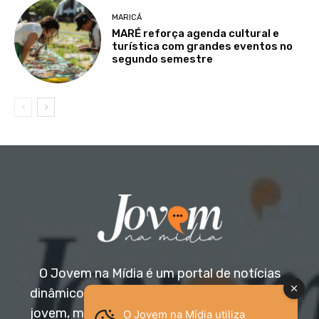
MARICÁ
MARÉ reforça agenda cultural e
turística com grandes eventos no
segundo semestre
O Jovem na Mídia é um portal de notícias
dinâmico e acessível, voltado para o público
jovem, mas aberto a todas as idades. Nossa
O Jovem na Mídia utiliza