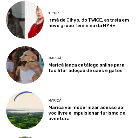
K-POP
Irmã de Jihyo, do TWICE, estreia em
novo grupo feminino da HYBE
MARICÁ
Maricá lança catálogo online para
facilitar adoção de cães e gatos
MARICÁ
Maricá vai modernizar acesso ao
voo livre e impulsionar turismo de
aventura