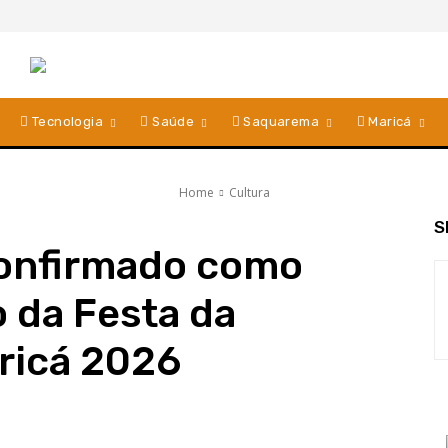
Tecnologia
Saúde
Saquarema
Maricá
Home
Cultura
S
onfirmado como
o da Festa da
ricá 2026