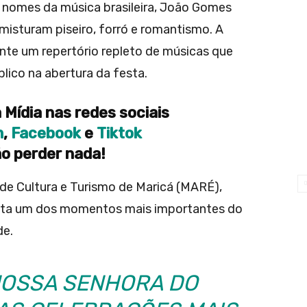
 nomes da música brasileira, João Gomes
isturam piseiro, forró e romantismo. A
nte um repertório repleto de músicas que
lico na abertura da festa.
 Mídia nas redes sociais
m
,
Facebook
e
Tiktok
o perder nada!
e Cultura e Turismo de Maricá (MARÉ),
enta um dos momentos mais importantes do
de.
 NOSSA SENHORA DO