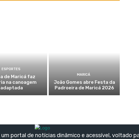
ESPORTES
MARICÁ
a de Maricá faz
ria na canoagem
João Gomes abre Festa da
adaptada
Padroeira de Maricá 2026
um portal de notícias dinâmico e acessível, voltado p