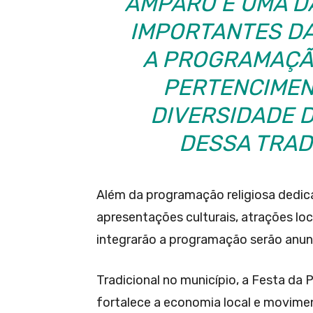
AMPARO É UMA D
IMPORTANTES DA
A PROGRAMAÇÃO
PERTENCIMEN
DIVERSIDADE D
DESSA TRAD
Além da programação religiosa dedic
apresentações culturais, atrações loc
integrarão a programação serão anun
Tradicional no município, a Festa da
fortalece a economia local e movime