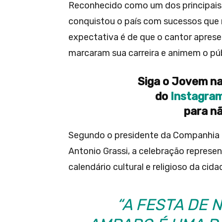
Reconhecido como um dos principais
conquistou o país com sucessos que m
expectativa é de que o cantor aprese
marcaram sua carreira e animem o púb
Siga o Jovem na
do
Instagra
para nã
Segundo o presidente da Companhia d
Antonio Grassi, a celebração repres
calendário cultural e religioso da cida
“A FESTA DE