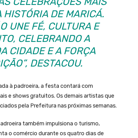
AS CELEBRAÇÕES MAIS
 HISTÓRIA DE MARICÁ.
 UNE FÉ, CULTURA E
TO, CELEBRANDO A
A CIDADE E A FORÇA
IÇÃO”, DESTACOU.
ada à padroeira, a festa contará com
ais e shows gratuitos. Os demais artistas que
ciados pela Prefeitura nas próximas semanas.
 Padroeira também impulsiona o turismo,
nta o comércio durante os quatro dias de