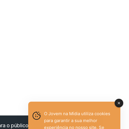
O Jovem na Mídia utiliza cookies
para garantir a sua melhor
ara o público jovem,
experiência no nosso site. Se