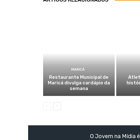
MARICÁ
Restaurante Municipal de
Atlet
Maricá divulga cardápio da
histó
semana
O Jovem na Mídia é 