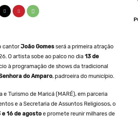
P
o cantor
João Gomes
será a primeira atração
6. O artista sobe ao palco no dia
13 de
nício à programação de shows da tradicional
Senhora do Amparo
, padroeira do município.
 e Turismo de Maricá (MARÉ), em parceria
tos e a Secretaria de Assuntos Religiosos, o
 e 16 de agosto
e promete reunir milhares de