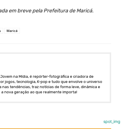
da em breve pela Prefeitura de Maricá.
s
Maricá
Jovem na Mídia, é repórter-fotográfica e criadora de
r jogos, tecnologia, K-pop e tudo que envolve o universo
nas tendências, traz notícias de forma leve, dinâmica e
 a nova geração ao que realmente importa!