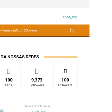
#AnunciaComOJovem
IGA NOSSAS REDES
100
9,373
100
Fans
Followers
Followers
- Anúncio Institucional -