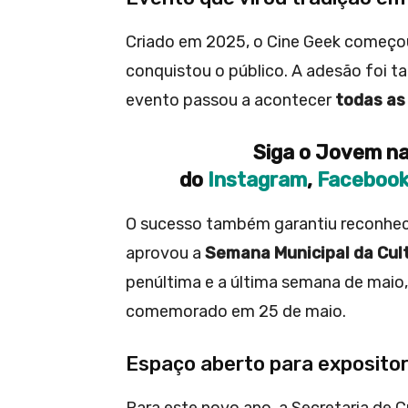
Criado em 2025, o Cine Geek começo
conquistou o público. A adesão foi ta
evento passou a acontecer
todas a
Siga o Jovem na
do
Instagram
,
Faceboo
O sucesso também garantiu reconheci
aprovou a
Semana Municipal da Cul
penúltima e a última semana de maio,
comemorado em 25 de maio.
Espaço aberto para exposito