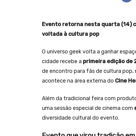
Evento retorna nesta quarta (14) 
voltada à cultura pop
O universo geek volta a ganhar espaç
cidade recebe a
primeira edição de 
de encontro para fãs de cultura pop,
acontece na área externa do
Cine Hen
Além da tradicional feira com produto
uma sessão especial de cinema com
diversidade cultural do evento.
Evento que virou tradição em