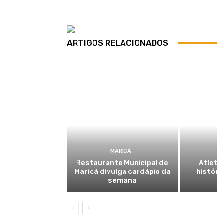
ARTIGOS RELACIONADOS
MARICÁ
Restaurante Municipal de
Atlet
Maricá divulga cardápio da
histó
semana