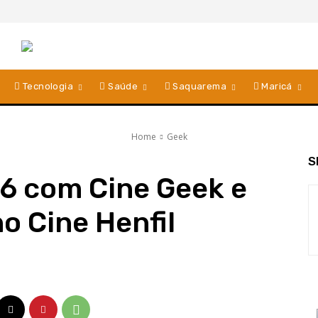
Tecnologia
Saúde
Saquarema
Maricá
Home
Geek
S
6 com Cine Geek e
o Cine Henfil