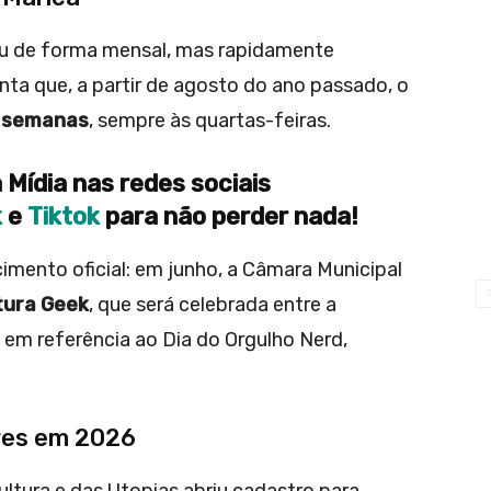
u de forma mensal, mas rapidamente
nta que, a partir de agosto do ano passado, o
s semanas
, sempre às quartas-feiras.
 Mídia nas redes sociais
k
e
Tiktok
para não perder nada!
mento oficial: em junho, a Câmara Municipal
tura Geek
, que será celebrada entre a
 em referência ao Dia do Orgulho Nerd,
res em 2026