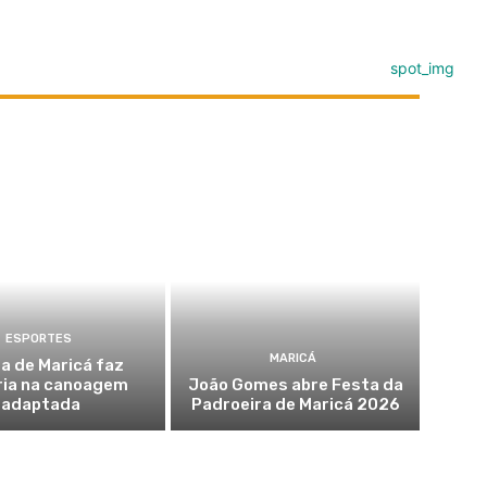
ESPORTES
MARICÁ
a de Maricá faz
ria na canoagem
João Gomes abre Festa da
adaptada
Padroeira de Maricá 2026