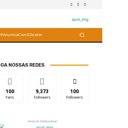
#AnunciaComOJovem
IGA NOSSAS REDES
100
9,373
100
Fans
Followers
Followers
- Anúncio Institucional -