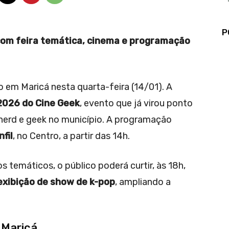
P
com feira temática, cinema e programação
o em Maricá nesta quarta-feira (14/01). A
2026 do Cine Geek
, evento que já virou ponto
 nerd e geek no município. A programação
fil
, no Centro, a partir das 14h.
s temáticos, o público poderá curtir, às 18h,
exibição de show de k-pop
, ampliando a
 Maricá