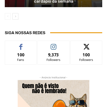
cardápio da semana
SIGA NOSSAS REDES
100
9,373
100
Fans
Followers
Followers
- Anúncio Institucional -