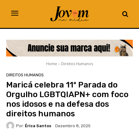
Home
Direitos Humanos
DIREITOS HUMANOS
Maricá celebra 11ª Parada do
Orgulho LGBTQIAPN+ com foco
nos idosos e na defesa dos
direitos humanos
Por:
Érica Santos
Dezembro 8, 2025