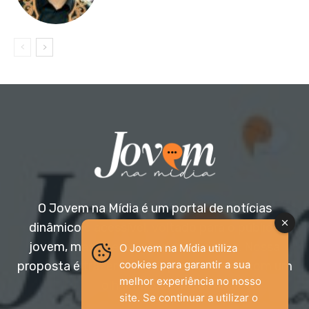
O Jovem na Mídia é um portal de notícias
dinâmico e acessível, voltado para o público
jovem, mas aberto a todas as idades. Nossa
O Jovem na Mídia utiliza
cookies para garantir a sua
proposta é trazer informação relevante com um
melhor experiência no nosso
olhar diferenciado.
site. Se continuar a utilizar o