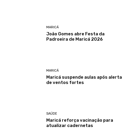
MARICÁ
João Gomes abre Festa da
Padroeira de Maricá 2026
MARICÁ
Maricá suspende aulas após alerta
de ventos fortes
SAÚDE
Maricá reforça vacinação para
atualizar cadernetas