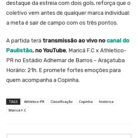
destaque da estreia com dois gols, reforça que o
coletivo vem antes de qualquer marca individual:
a meta é sair de campo com os três pontos.
A partida terá
transmissão ao vivo no
canal do
Paulistão
, no YouTube
, Maricá F.C x Athletico-
PR no Estádio Adhemar de Barros – Araçatuba
Horário: 21h. E promete fortes emoções para
quem acompanha a Copinha.
TAGS
Athletico-PR
Classificação
Copinha
histórica
Maricá F.C