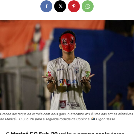
Grande destaque da estreia com dois gols, o atacante WD é uma das armas ofensivas
do Maricá F.C Sub-20 para a segunda rodada da Copinha.
Higor Basso