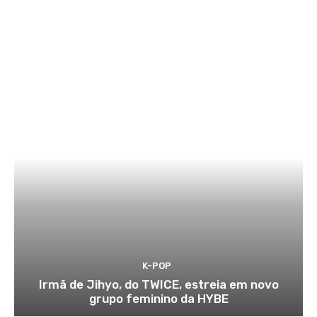
K-POP
Irmã de Jihyo, do TWICE, estreia em novo
grupo feminino da HYBE