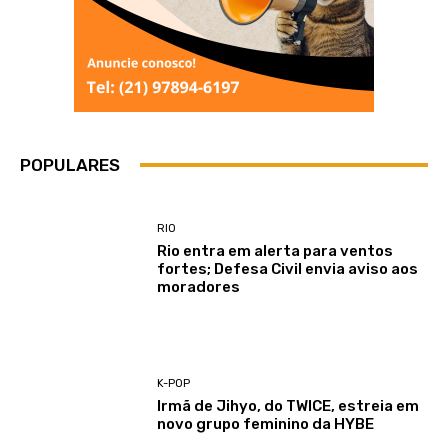
POPULARES
RIO
Rio entra em alerta para ventos
fortes; Defesa Civil envia aviso aos
moradores
K-POP
Irmã de Jihyo, do TWICE, estreia em
novo grupo feminino da HYBE