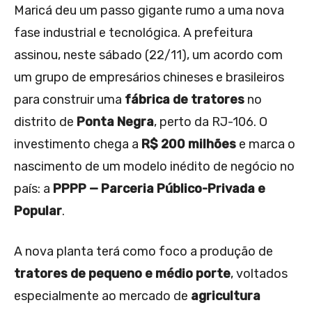
Maricá deu um passo gigante rumo a uma nova
fase industrial e tecnológica. A prefeitura
assinou, neste sábado (22/11), um acordo com
um grupo de empresários chineses e brasileiros
para construir uma
fábrica de tratores
no
distrito de
Ponta Negra
, perto da RJ-106. O
investimento chega a
R$ 200 milhões
e marca o
nascimento de um modelo inédito de negócio no
país: a
PPPP — Parceria Público-Privada e
Popular
.
A nova planta terá como foco a produção de
tratores de pequeno e médio porte
, voltados
especialmente ao mercado de
agricultura