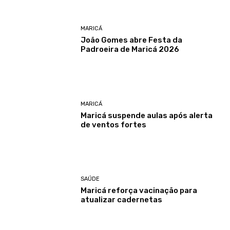
MARICÁ
João Gomes abre Festa da
Padroeira de Maricá 2026
MARICÁ
Maricá suspende aulas após alerta
de ventos fortes
SAÚDE
Maricá reforça vacinação para
atualizar cadernetas