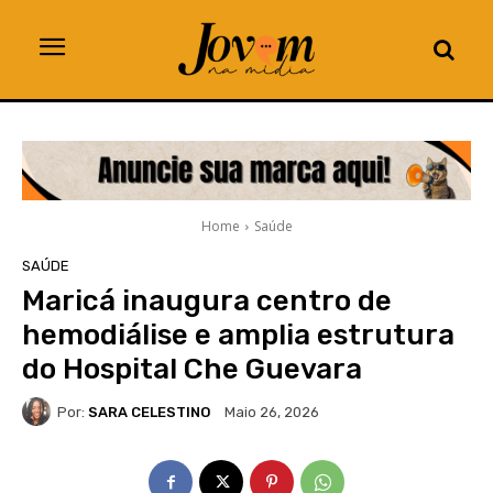
Home
Saúde
SAÚDE
Maricá inaugura centro de
hemodiálise e amplia estrutura
do Hospital Che Guevara
Por:
SARA CELESTINO
Maio 26, 2026