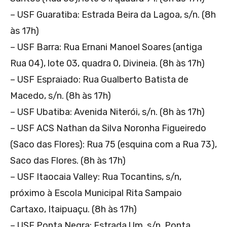
– USF Guaratiba: Estrada Beira da Lagoa, s/n. (8h
às 17h)
– USF Barra: Rua Ernani Manoel Soares (antiga
Rua 04), lote 03, quadra 0, Divineia. (8h às 17h)
– USF Espraiado: Rua Gualberto Batista de
Macedo, s/n. (8h às 17h)
– USF Ubatiba: Avenida Niterói, s/n. (8h às 17h)
– USF ACS Nathan da Silva Noronha Figueiredo
(Saco das Flores): Rua 75 (esquina com a Rua 73),
Saco das Flores. (8h às 17h)
– USF Itaocaia Valley: Rua Tocantins, s/n,
próximo à Escola Municipal Rita Sampaio
Cartaxo, Itaipuaçu. (8h às 17h)
– USF Ponta Negra: Estrada Um, s/n, Ponta