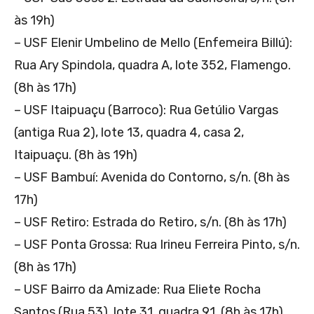
às 19h)
– USF Elenir Umbelino de Mello (Enfemeira Billú):
Rua Ary Spindola, quadra A, lote 352, Flamengo.
(8h às 17h)
– USF Itaipuaçu (Barroco): Rua Getúlio Vargas
(antiga Rua 2), lote 13, quadra 4, casa 2,
Itaipuaçu. (8h às 19h)
– USF Bambuí: Avenida do Contorno, s/n. (8h às
17h)
– USF Retiro: Estrada do Retiro, s/n. (8h às 17h)
– USF Ponta Grossa: Rua Irineu Ferreira Pinto, s/n.
(8h às 17h)
– USF Bairro da Amizade: Rua Eliete Rocha
Santos (Rua 53), lote 31, quadra 91. (8h às 17h)