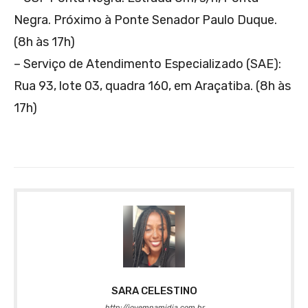
Negra. Próximo à Ponte Senador Paulo Duque.
(8h às 17h)
– Serviço de Atendimento Especializado (SAE):
Rua 93, lote 03, quadra 160, em Araçatiba. (8h às
17h)
SARA CELESTINO
http://jovemnamidia.com.br