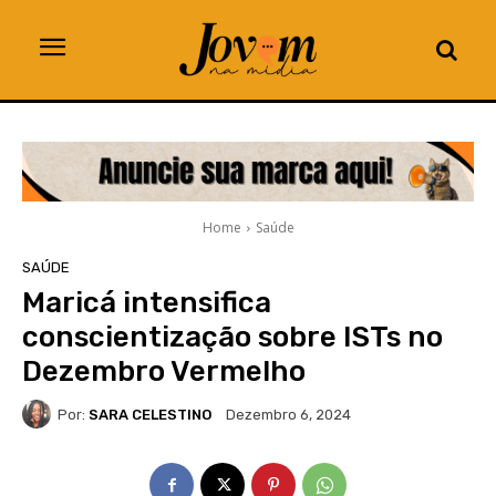
Home
Saúde
SAÚDE
Maricá intensifica
conscientização sobre ISTs no
Dezembro Vermelho
Por:
SARA CELESTINO
Dezembro 6, 2024