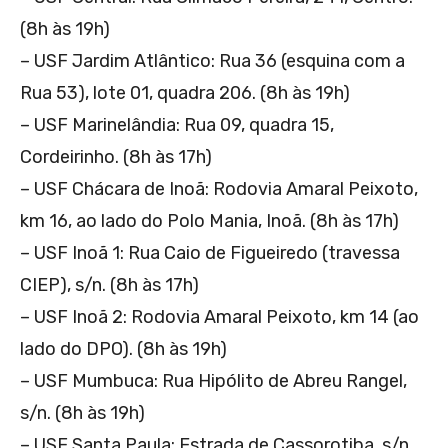
(8h às 19h)
– USF Jardim Atlântico: Rua 36 (esquina com a
Rua 53), lote 01, quadra 206. (8h às 19h)
– USF Marinelândia: Rua 09, quadra 15,
Cordeirinho. (8h às 17h)
– USF Chácara de Inoã: Rodovia Amaral Peixoto,
km 16, ao lado do Polo Mania, Inoã. (8h às 17h)
– USF Inoã 1: Rua Caio de Figueiredo (travessa
CIEP), s/n. (8h às 17h)
– USF Inoã 2: Rodovia Amaral Peixoto, km 14 (ao
lado do DPO). (8h às 19h)
– USF Mumbuca: Rua Hipólito de Abreu Rangel,
s/n. (8h às 19h)
– USF Santa Paula: Estrada de Cassorotiba, s/n.