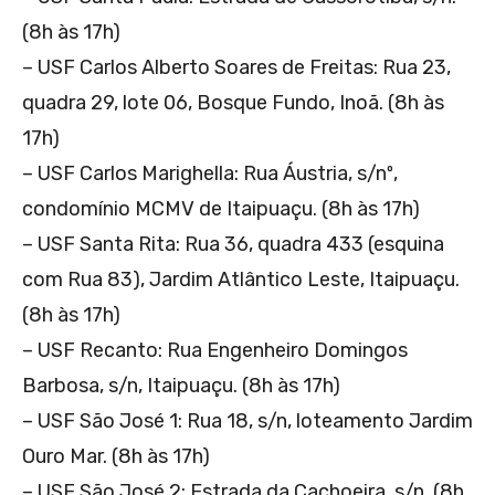
(8h às 17h)
– USF Carlos Alberto Soares de Freitas: Rua 23,
quadra 29, lote 06, Bosque Fundo, Inoã. (8h às
17h)
– USF Carlos Marighella: Rua Áustria, s/nº,
condomínio MCMV de Itaipuaçu. (8h às 17h)
– USF Santa Rita: Rua 36, quadra 433 (esquina
com Rua 83), Jardim Atlântico Leste, Itaipuaçu.
(8h às 17h)
– USF Recanto: Rua Engenheiro Domingos
Barbosa, s/n, Itaipuaçu. (8h às 17h)
– USF São José 1: Rua 18, s/n, loteamento Jardim
Ouro Mar. (8h às 17h)
– USF São José 2: Estrada da Cachoeira, s/n. (8h